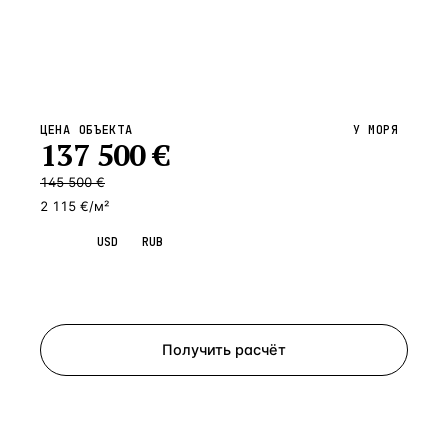
ЦЕНА ОБЪЕКТА
У МОРЯ
137 500
€
145 500
€
2 115 €/м²
EUR
USD
RUB
Запросить просмотр
Получить расчёт
ЗАПРОСИТЬ РАСЧЁТ