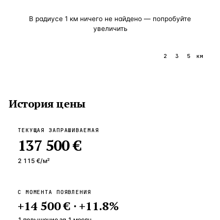
В радиусе
1
км ничего не найдено — попробуйте
увеличить
1
2
3
5
км
История цены
ТЕКУЩАЯ ЗАПРАШИВАЕМАЯ
137 500 €
2 115 €
/м²
С МОМЕНТА ПОЯВЛЕНИЯ
+
14 500 €
·
+
11.8
%
1 повышение
за
1
месяц