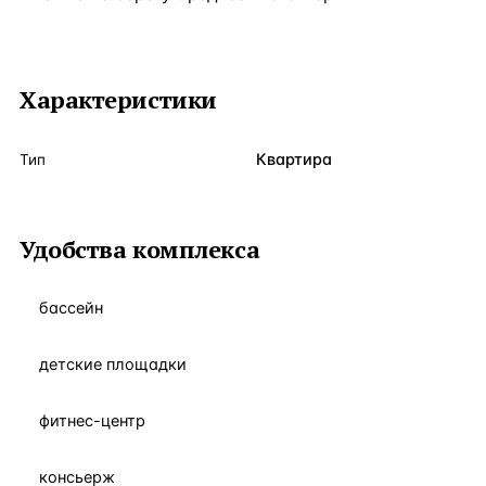
Характеристики
Квартира
Тип
Удобства комплекса
бассейн
детские площадки
фитнес-центр
консьерж