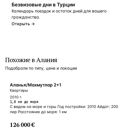
Безвизовые дни в Турции
Календарь поездок и остаток дней для вашего
гражданства.
Открыть →
Похожие в Алания
Подобрали по типу, цене и локации
БЛИЗКО К МОРЮ
Аланья/Махмутлар 2+1
Квартиры
2010 г.
1,0 км до моря
С видом на море и горы Год постройки: 2010 Айдат: 200
лир Расстояние до моря: 1 км
126 000 €