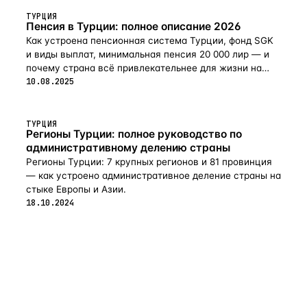
ТУРЦИЯ
Пенсия в Турции: полное описание 2026
Как устроена пенсионная система Турции, фонд SGK
и виды выплат, минимальная пенсия 20 000 лир — и
почему страна всё привлекательнее для жизни на
пенсии в 2026-м.
10.08.2025
ТУРЦИЯ
Регионы Турции: полное руководство по
административному делению страны
Регионы Турции: 7 крупных регионов и 81 провинция
— как устроено административное деление страны на
стыке Европы и Азии.
18.10.2024