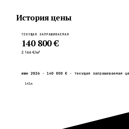
История цены
ТЕКУЩАЯ ЗАПРАШИВАЕМАЯ
140 800 €
2 166 €
/м²
июн 2026
·
140 800 €
·
текущая запрашиваемая ц
141к