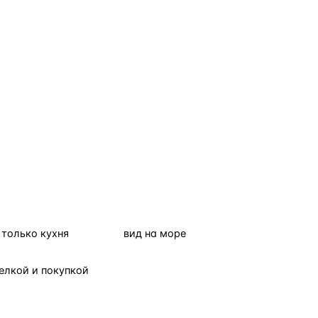
только кухня
вид на море
елкой и покупкой