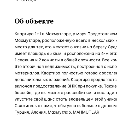
~
2 166
EUR
/м²
Об объекте
Квартира 1+1 в Махмутларе, у моря Представляе
Махмутларе, расположенную всего в нескольких м
место для тех, кто мечтает о жизни на берегу Ср
имеет площадь 65 кв.м. и расположена на 6-м эта
1 спальня и 2 комнаты в общей сложности. Все ко
Это вторичная недвижимость, построенная с исп
материалов. Квартира полностью готова к заселе
дополнительных вложений. Квартира предлагаетс
включая предоставление ВНЖ при покупке. Также 
бассейн, где вы можете расслабиться и насладит
упустите свой шанс стать владельцем этой уника
Свяжитесь с нами, чтобы узнать больше о данном
Турция, Алания, Махмутлар, MAHMUTLAR