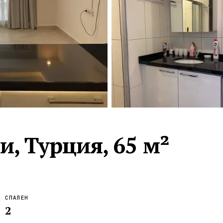
Турция · 2 556
Таиланд · 2 172
Россия · 2 106
Турция · 2 092
Турция · 1 810
, Турция, 65 м²
СПАЛЕН
2