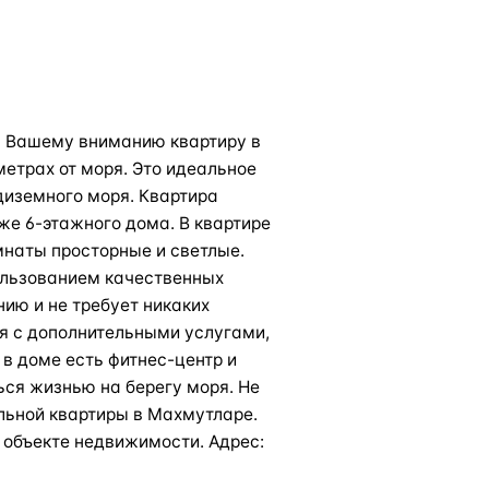
м Вашему вниманию квартиру в
етрах от моря. Это идеальное
едиземного моря. Квартира
же 6-этажного дома. В квартире
мнаты просторные и светлые.
ользованием качественных
нию и не требует никаких
я с дополнительными услугами,
в доме есть фитнес-центр и
ься жизнью на берегу моря. Не
льной квартиры в Махмутларе.
 объекте недвижимости. Адрес: