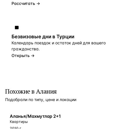
Рассчитать →
Безвизовые дни в Турции
Календарь поездок и остаток дней для вашего
гражданства.
Открыть →
Похожие в Алания
Подобрали по типу, цене и локации
БЛИЗКО К МОРЮ
Аланья/Махмутлар 2+1
Квартиры
2010 г.