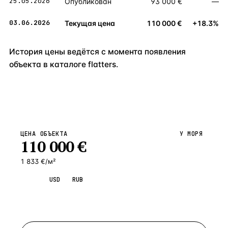
25.05.2026
Опубликован
93 000 €
—
03.06.2026
Текущая цена
110 000 €
+18.3%
История цены ведётся с момента появления
объекта в каталоге flatters.
ЦЕНА ОБЪЕКТА
У МОРЯ
110 000
€
1 833 €/м²
EUR
USD
RUB
Запросить просмотр