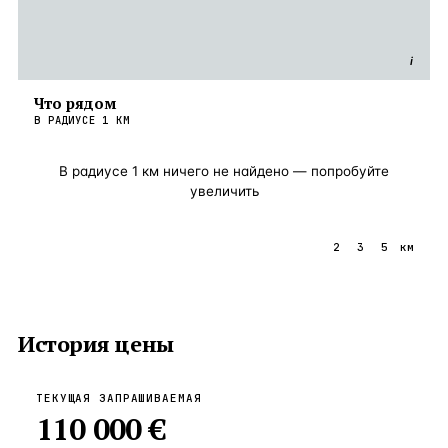
i
Что рядом
В РАДИУСЕ
1
КМ
В радиусе
1
км ничего не найдено — попробуйте
увеличить
1
2
3
5
км
История цены
ТЕКУЩАЯ ЗАПРАШИВАЕМАЯ
110 000 €