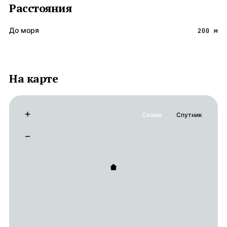
Расстояния
До моря
200 м
На карте
+
Схема
Спутник
−