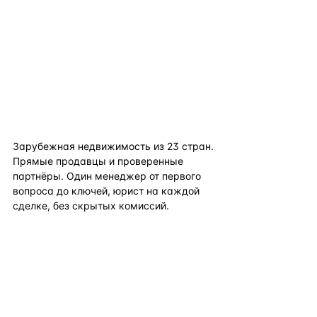
flat
ters
Зарубежная недвижимость из
23
стран.
Прямые продавцы и проверенные
партнёры. Один менеджер от первого
вопроса до ключей, юрист на каждой
сделке, без скрытых комиссий.
TELEGRAM
WHATSAPP
EMAIL
КАТАЛОГ ПО СТРАНАМ
ПОЛЕЗНОЕ