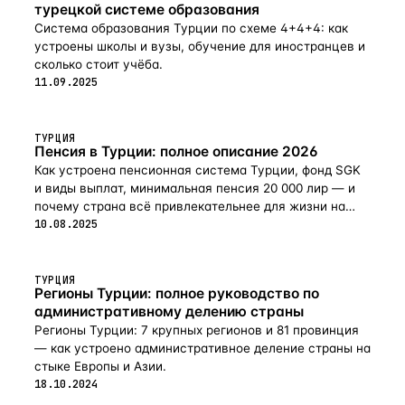
турецкой системе образования
Система образования Турции по схеме 4+4+4: как
устроены школы и вузы, обучение для иностранцев и
сколько стоит учёба.
11.09.2025
ТУРЦИЯ
Пенсия в Турции: полное описание 2026
Как устроена пенсионная система Турции, фонд SGK
и виды выплат, минимальная пенсия 20 000 лир — и
почему страна всё привлекательнее для жизни на
пенсии в 2026-м.
10.08.2025
ТУРЦИЯ
Регионы Турции: полное руководство по
административному делению страны
Регионы Турции: 7 крупных регионов и 81 провинция
— как устроено административное деление страны на
стыке Европы и Азии.
18.10.2024