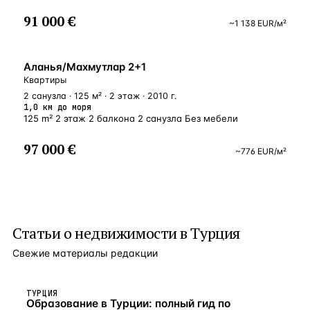
91 000 €
~
1 138
EUR
/м²
БЛИЗКО К МОРЮ
Аланья/Махмутлар 2+1
Квартиры
2 санузла · 125 м² · 2 этаж · 2010 г.
1,0 км до моря
125 m² 2 этаж 2 балкона 2 санузла Без мебели
97 000 €
~
776
EUR
/м²
Статьи о
недвижимости в Турция
Свежие материалы редакции
ТУРЦИЯ
Образование в Турции: полный гид по