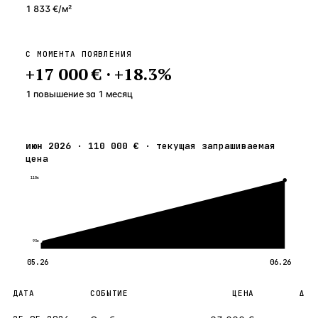
1 833 €
/м²
С МОМЕНТА ПОЯВЛЕНИЯ
+
17 000 €
·
+
18.3
%
1 повышение
за
1
месяц
июн 2026
·
110 000 €
·
текущая запрашиваемая
цена
110к
93к
05.26
06.26
ДАТА
СОБЫТИЕ
ЦЕНА
Δ