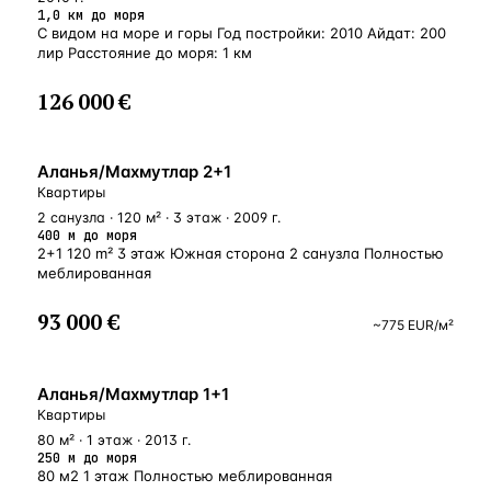
1,0 км до моря
С видом на море и горы Год постройки: 2010 Айдат: 200
лир Расстояние до моря: 1 км
126 000 €
У МОРЯ
Аланья/Махмутлар 2+1
Квартиры
2 санузла · 120 м² · 3 этаж · 2009 г.
400 м до моря
2+1 120 m² 3 этаж Южная сторона 2 санузла Полностью
меблированная
93 000 €
~
775
EUR
/м²
У МОРЯ
Аланья/Махмутлар 1+1
Квартиры
80 м² · 1 этаж · 2013 г.
250 м до моря
80 м2 1 этаж Полностью меблированная