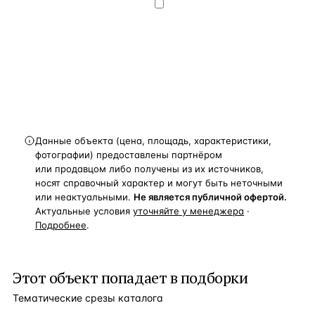
конфиденциальности
.
Хочу получать
новости, подборки объектов
и спецпредложения.
Получить расчёт
Данные объекта (цена, площадь, характеристики,
фотографии) предоставлены партнёром
или продавцом либо получены из их источников,
носят справочный характер и могут быть неточными
или неактуальными.
Не является публичной офертой.
Актуальные условия
уточняйте у менеджера
·
Подробнее
.
Этот объект попадает в подборки
Тематические срезы каталога