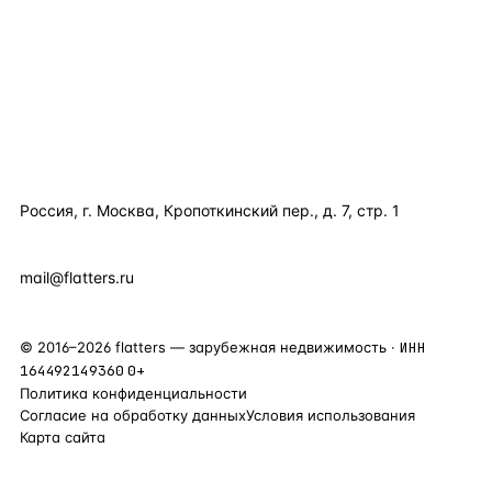
ПОЛЕЗНОЕ
КОМПАНИЯ
КОНТАКТЫ
Россия, г. Москва, Кропоткинский пер., д. 7, стр. 1
+7 495 877 38 64
+90 531 589 95 88
mail@flatters.ru
©
2016
–
2026
flatters — зарубежная недвижимость ·
ИНН
164492149360
0+
Политика конфиденциальности
Согласие на обработку данных
Условия использования
Карта сайта