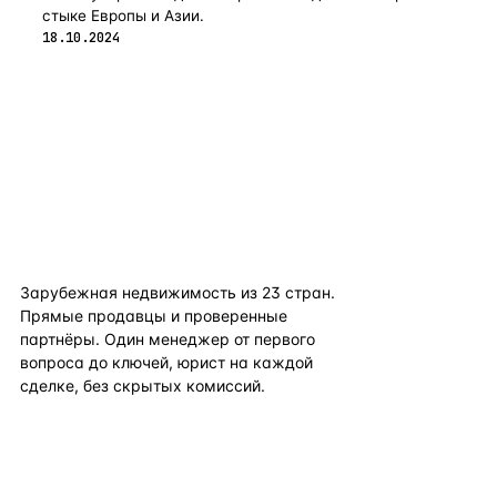
стыке Европы и Азии.
18.10.2024
flat
ters
Зарубежная недвижимость из
23
стран.
Прямые продавцы и проверенные
партнёры. Один менеджер от первого
вопроса до ключей, юрист на каждой
сделке, без скрытых комиссий.
TELEGRAM
WHATSAPP
EMAIL
КАТАЛОГ ПО СТРАНАМ