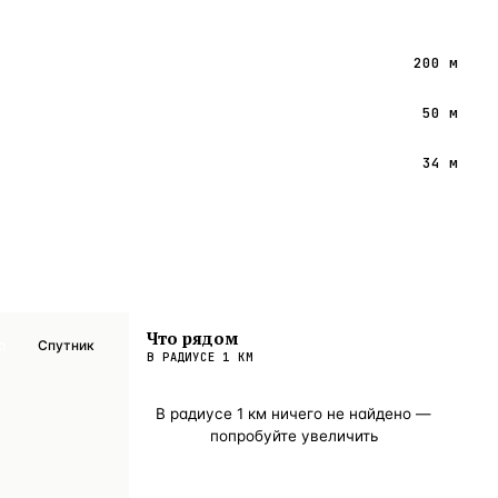
200 м
50 м
34 м
Что рядом
а
Спутник
В РАДИУСЕ
1
КМ
В радиусе
1
км ничего не найдено —
попробуйте увеличить