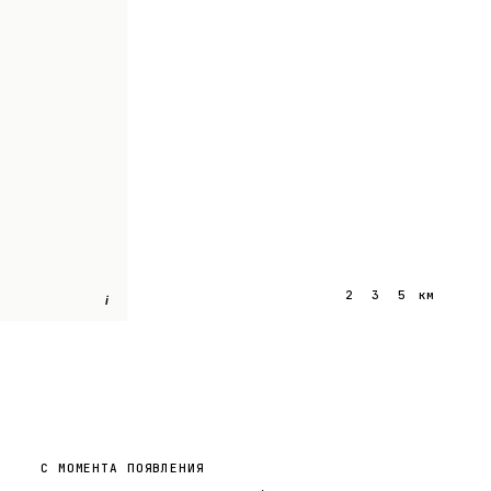
1
2
3
5
км
i
С МОМЕНТА ПОЯВЛЕНИЯ