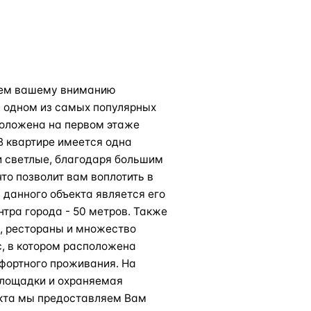
аем вашему вниманию
 одном из самых популярных
положена на первом этаже
В квартире имеется одна
и светлые, благодаря большим
что позволит вам воплотить в
данного объекта является его
нтра города - 50 метров. Также
, рестораны и множество
, в котором расположена
фортного проживания. На
 площадки и охраняемая
ъекта мы предоставляем Вам