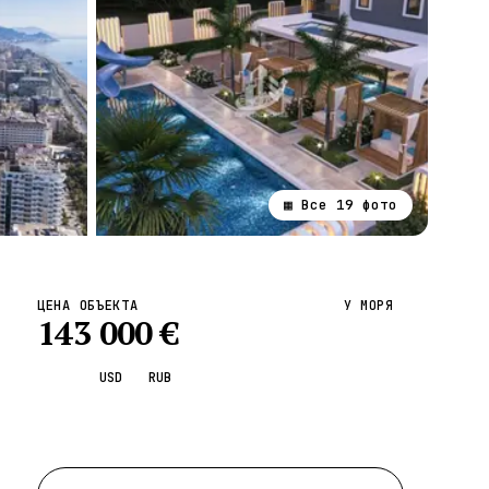
▦ Все
19
фото
ВСЕ НАПРАВЛЕНИЯ →
ЦЕНА ОБЪЕКТА
У МОРЯ
143 000
€
EUR
USD
RUB
Запросить просмотр