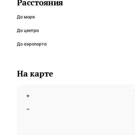
Расстояния
До моря
До центра
До аэропорта
На карте
Схем
+
−