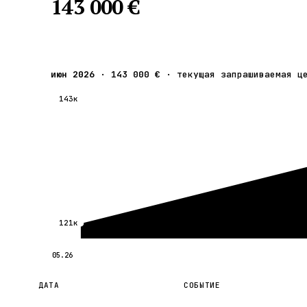
143 000 €
июн 2026
·
143 000 €
·
текущая запрашиваемая ц
143к
121к
05.26
ДАТА
СОБЫТИЕ