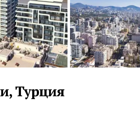
Турция · 2 556
Таиланд · 2 172
Россия · 2 106
Турция · 2 092
Турция · 1 810
и, Турция