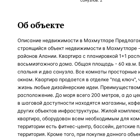
санузлов:
2
Об объекте
Описание недвижимости в Махмутларе Предлаг
строящийся объект недвижимости в Махмутларе -
районов Алании. Квартира с планировкой 1+1 рас
восьмиэтажного дома. Общая площадь - 60 кв.м. 
спальня и два санузла. Все комнаты просторные 
окнам. Квартира продается в отделке "под ключ", 
жизнь любые дизайнерские идеи. Преимуществом 
расположение. До моря всего 200 метров, а до це
в шаговой доступности находятся магазины, кафе
других объектов инфраструктуры. Жилой комплекс
квартира, оборудован всем необходимым для ком
территории есть фитнес-центр, бассейн, детские
территория. Кроме того, при покупке данного об