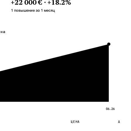
+
22 000 €
·
+
18.2
%
1 повышение
за
1
месяц
ена
06.26
ЦЕНА
Δ