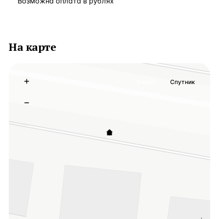
Возможна оплата в рублях
На карте
+
Схема
Спутник
−