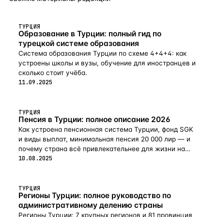
ТУРЦИЯ
Образование в Турции: полный гид по
турецкой системе образования
Система образования Турции по схеме 4+4+4: как
устроены школы и вузы, обучение для иностранцев и
сколько стоит учёба.
11.09.2025
ТУРЦИЯ
Пенсия в Турции: полное описание 2026
Как устроена пенсионная система Турции, фонд SGK
и виды выплат, минимальная пенсия 20 000 лир — и
почему страна всё привлекательнее для жизни на
пенсии в 2026-м.
10.08.2025
ТУРЦИЯ
Регионы Турции: полное руководство по
административному делению страны
Регионы Турции: 7 крупных регионов и 81 провинция