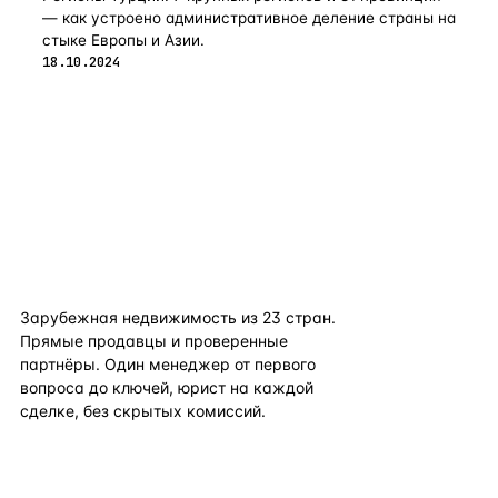
— как устроено административное деление страны на
стыке Европы и Азии.
18.10.2024
flat
ters
Зарубежная недвижимость из
23
стран.
Прямые продавцы и проверенные
партнёры. Один менеджер от первого
вопроса до ключей, юрист на каждой
сделке, без скрытых комиссий.
TELEGRAM
WHATSAPP
EMAIL