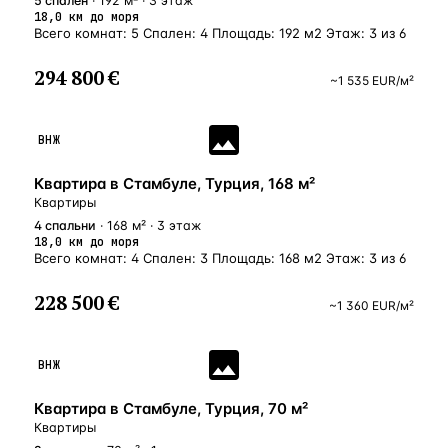
5
спален
· 192 м² · 3 этаж
18,0 км до моря
Всего комнат: 5 Спален: 4 Площадь: 192 м2 Этаж: 3 из 6
294 800 €
~
1 535
EUR
/м²
ВНЖ
Квартира в Стамбуле, Турция, 168 м²
Квартиры
4
спальни
· 168 м² · 3 этаж
18,0 км до моря
Всего комнат: 4 Спален: 3 Площадь: 168 м2 Этаж: 3 из 6
228 500 €
~
1 360
EUR
/м²
ВНЖ
Квартира в Стамбуле, Турция, 70 м²
Квартиры