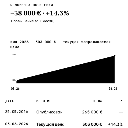
С МОМЕНТА ПОЯВЛЕНИЯ
+
38 000 €
·
+
14.3
%
1 повышение
за
1
месяц
июн 2026
·
303 000 €
·
текущая запрашиваемая
цена
303к
265к
05.26
06.26
ДАТА
СОБЫТИЕ
ЦЕНА
Δ
25.05.2026
Опубликован
265 000 €
—
03.06.2026
Текущая цена
303 000 €
+14.3%