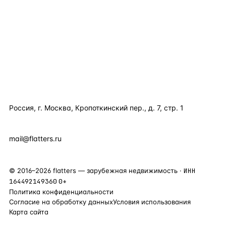
КАТАЛОГ ПО СТРАНАМ
ПОЛЕЗНОЕ
КОМПАНИЯ
КОНТАКТЫ
Россия, г. Москва, Кропоткинский пер., д. 7, стр. 1
+7 495 877 38 64
+90 531 589 95 88
mail@flatters.ru
©
2016
–
2026
flatters — зарубежная недвижимость ·
ИНН
164492149360
0+
Политика конфиденциальности
Согласие на обработку данных
Условия использования
Карта сайта