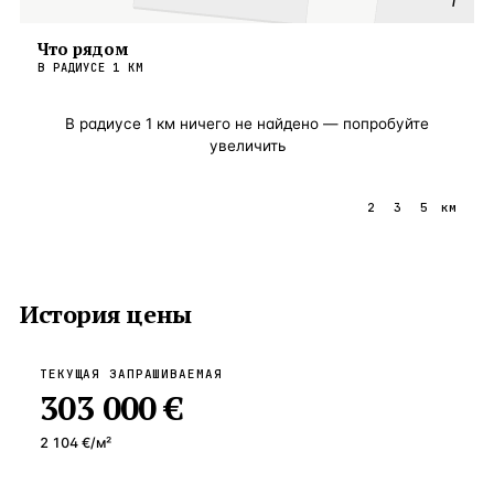
i
Что рядом
В РАДИУСЕ
1
КМ
В радиусе
1
км ничего не найдено — попробуйте
увеличить
1
2
3
5
км
История цены
ТЕКУЩАЯ ЗАПРАШИВАЕМАЯ
303 000 €
2 104 €
/м²