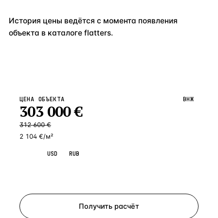
История цены ведётся с момента появления
объекта в каталоге flatters.
ЦЕНА ОБЪЕКТА
ВНЖ
303 000
€
312 600
€
2 104 €/м²
EUR
USD
RUB
Запросить просмотр
Получить расчёт