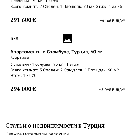
2
спальни
· 70 м² · 1 этаж
Всего комнат: 2 Спален: 1 Площадь: 70 м2 Этаж: 1 из 25
291 600 €
~
4 166
EUR
/м²
ВНЖ
Апартаменты в Стамбуле, Турция, 60 м²
Квартиры
3
спальни
· 1 санузел · 95 м² · 1 этаж
Всего комнат: 3 Спален: 2 Санузлов: 1 Площадь: 60 м2
Этаж: 1 из 20
294 000 €
~
3 095
EUR
/м²
Статьи о
недвижимости в Турция
Свежие материалы редакции