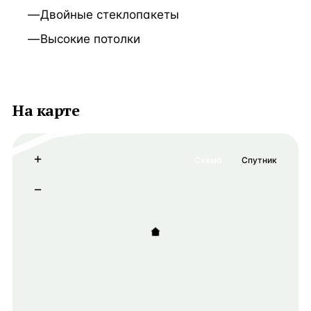
Двойные стеклопакеты
Высокие потолки
На карте
+
Схема
Спутник
−