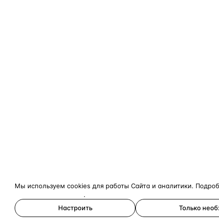
Мы используем cookies для работы Сайта и аналитики. Подро
конфиденциальности
.
Настроить
Только нео