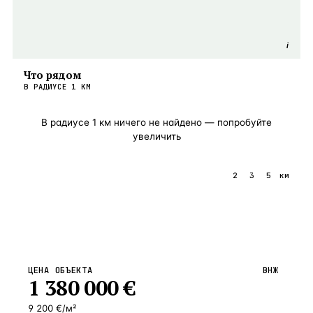
i
Что рядом
В РАДИУСЕ
1
КМ
В радиусе
1
км ничего не найдено — попробуйте
увеличить
1
2
3
5
км
ЦЕНА ОБЪЕКТА
ВНЖ
1 380 000
€
9 200 €/м²