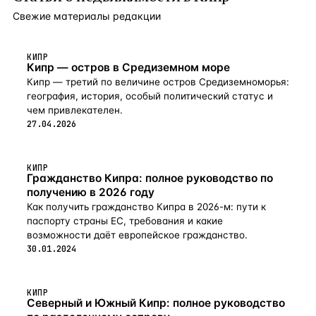
подогрева полов. Великолепный, тихий район
Свежие материалы редакции
туристической зоны Лимассола. является идеальным
выбором для комфортного проживания в спокойной
атмосфере.
КИПР
Кипр — остров в Средиземном море
Кипр — третий по величине остров Средиземноморья:
география, история, особый политический статус и
чем привлекателен.
27.04.2026
КИПР
Гражданство Кипра: полное руководство по
получению в 2026 году
Как получить гражданство Кипра в 2026-м: пути к
паспорту страны ЕС, требования и какие
возможности даёт европейское гражданство.
30.01.2024
КИПР
Северный и Южный Кипр: полное руководство