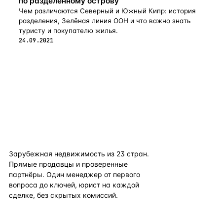
по разделенному острову
Чем различаются Северный и Южный Кипр: история
разделения, Зелёная линия ООН и что важно знать
туристу и покупателю жилья.
24.09.2021
flat
ters
Зарубежная недвижимость из
23
стран.
Прямые продавцы и проверенные
партнёры. Один менеджер от первого
вопроса до ключей, юрист на каждой
сделке, без скрытых комиссий.
TELEGRAM
WHATSAPP
EMAIL