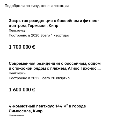
Подобрали по типу, цене и локации
ВНЖ
Закрытая резиденция с бассейном и фитнес-
центром, Гермасоя, Кипр
Пентхаусы
Построено в 2020 Всего 1 квартира
1 700 000 €
ВНЖ
Современная резиденция с бассейном, садом
и спа-зоной рядом с пляжем, Агиос Тихонас,
Кипр
Пентхаусы
Построено в 2022 Всего 20 квартир
1 600 000 €
У МОРЯ
4-комнатный пентхаус 144 м² в городе
Лимассоле, Кипр
Пентхаусы