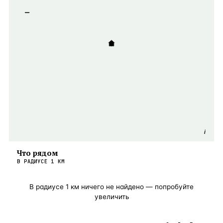
−
i
Что рядом
В РАДИУСЕ
1
КМ
В радиусе
1
км ничего не найдено — попробуйте
увеличить