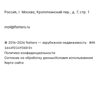
КОНТАКТЫ
Россия, г. Москва, Кропоткинский пер., д. 7, стр. 1
+7 495 877 38 64
+90 531 589 95 88
mail@flatters.ru
©
2016
–
2026
flatters — зарубежная недвижимость ·
ИНН
164492149360
0+
Политика конфиденциальности
Согласие на обработку данных
Условия использования
Карта сайта