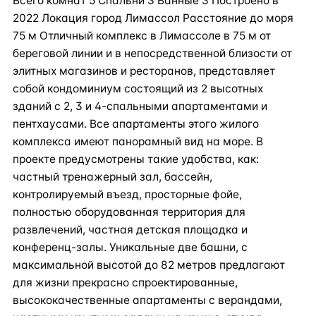
Всего комнат 5 Спальни 3 Ванные 3 Построено в
2022 Локация город Лимассол Расстояние до моря
75 м Отличный комплекс в Лимассоле в 75 м от
береговой линии и в непосредственной близости от
элитных магазинов и ресторанов, представляет
собой кондоминиум состоящий из 2 высотных
зданий с 2, 3 и 4-спальными апартаментами и
пентхаусами. Все апартаменты этого жилого
комплекса имеют панорамный вид на море. В
проекте предусмотрены такие удобства, как:
частный тренажерный зал, бассейн,
контролируемый въезд, просторные фойе,
полностью оборудованная территория для
развлечений, частная детская площадка и
конференц-залы. Уникальные две башни, с
максимальной высотой до 82 метров предлагают
для жизни прекрасно спроектированные,
высококачественные апартаменты с верандами,