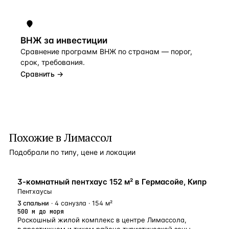
ВНЖ за инвестиции
Сравнение программ ВНЖ по странам — порог,
срок, требования.
Сравнить →
Похожие в Лимассол
Подобрали по типу, цене и локации
У МОРЯ
3-комнатный пентхаус 152 м² в Гермасойе, Кипр
Пентхаусы
3
спальни
· 4 санузла · 154 м²
500 м до моря
Роскошный жилой комплекс в центре Лимассола,