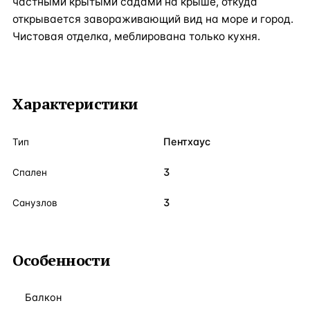
частными крытыми садами на крыше, откуда
открывается завораживающий вид на море и город.
Чистовая отделка, меблирована только кухня.
Характеристики
Пентхаус
Тип
3
Спален
3
Санузлов
Особенности
Балкон