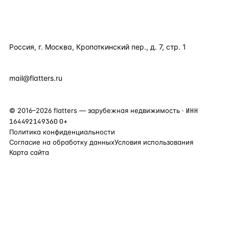
КОНТАКТЫ
Россия, г. Москва, Кропоткинский пер., д. 7, стр. 1
+7 495 877 38 64
+90 531 589 95 88
mail@flatters.ru
©
2016
–
2026
flatters — зарубежная недвижимость ·
ИНН
164492149360
0+
Политика конфиденциальности
Согласие на обработку данных
Условия использования
Карта сайта