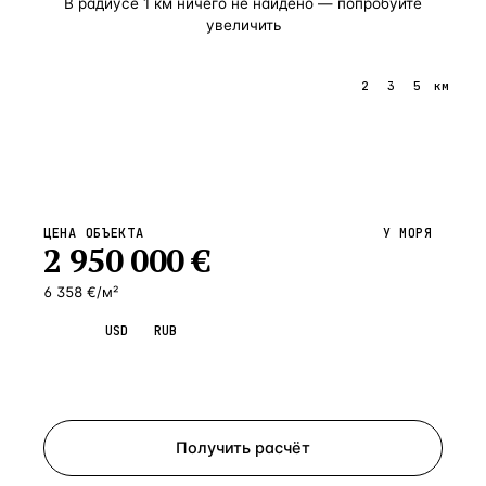
В радиусе
1
км ничего не найдено — попробуйте
увеличить
1
2
3
5
км
ЦЕНА ОБЪЕКТА
У МОРЯ
2 950 000
€
6 358 €/м²
EUR
USD
RUB
Запросить просмотр
Получить расчёт