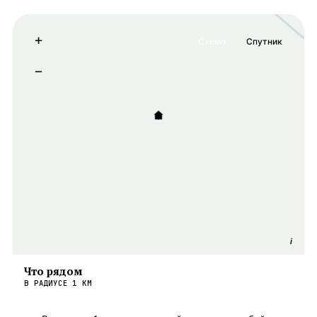
+
Схема
Спутник
−
i
Что рядом
В РАДИУСЕ
1
КМ