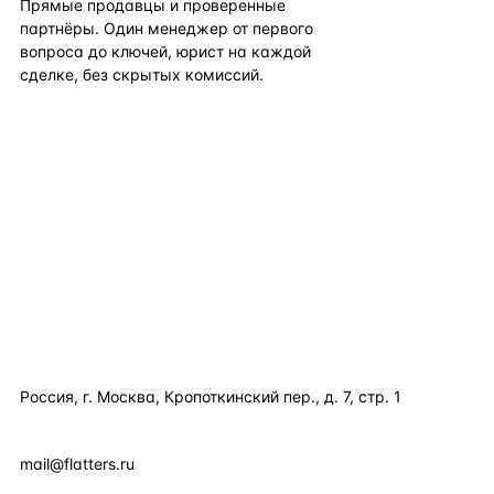
Прямые продавцы и проверенные
партнёры. Один менеджер от первого
вопроса до ключей, юрист на каждой
сделке, без скрытых комиссий.
TELEGRAM
WHATSAPP
EMAIL
КАТАЛОГ ПО СТРАНАМ
ПОЛЕЗНОЕ
КОМПАНИЯ
КОНТАКТЫ
Россия, г. Москва, Кропоткинский пер., д. 7, стр. 1
+7 495 877 38 64
+90 531 589 95 88
mail@flatters.ru