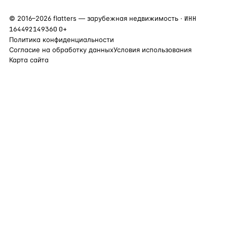
©
2016
–
2026
flatters — зарубежная недвижимость ·
ИНН
164492149360
0+
Политика конфиденциальности
Согласие на обработку данных
Условия использования
Карта сайта