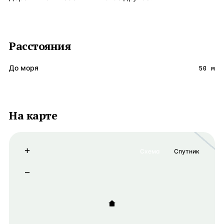
Расстояния
До моря
50 м
На карте
+
Схема
Спутник
−