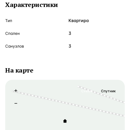
Характеристики
Квартира
Тип
3
Спален
3
Санузлов
На карте
+
Схема
Спутник
−