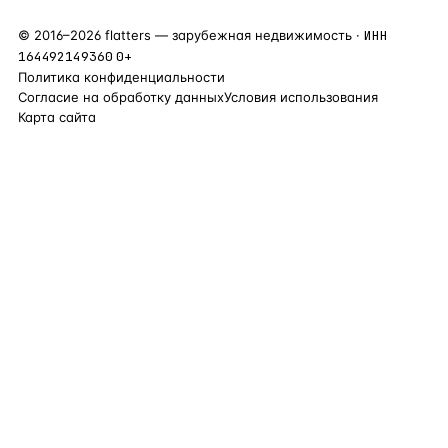
©
2016
–
2026
flatters — зарубежная недвижимость ·
ИНН
164492149360
0+
Политика конфиденциальности
Согласие на обработку данных
Условия использования
Карта сайта