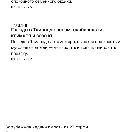
спокойного семейного отдыха.
02.10.2023
ТАИЛАНД
Погода в Таиланде летом: особенности
климата и сезона
Погода в Таиланде летом: жара, высокая влажность и
муссонные дожди — чего ждать и как спланировать
поездку.
07.08.2022
flat
ters
Зарубежная недвижимость из
23
стран.