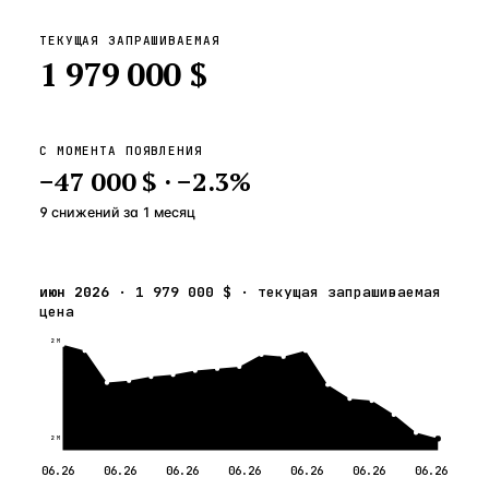
ТЕКУЩАЯ ЗАПРАШИВАЕМАЯ
1 979 000 $
С МОМЕНТА ПОЯВЛЕНИЯ
−
47 000 $
·
−
2.3
%
9 снижений
за
1
месяц
июн 2026
·
1 979 000 $
·
текущая запрашиваемая
цена
2 М
2 М
06.26
06.26
06.26
06.26
06.26
06.26
06.26