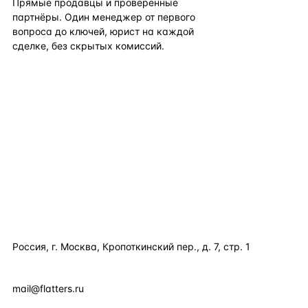
Прямые продавцы и проверенные
партнёры. Один менеджер от первого
вопроса до ключей, юрист на каждой
сделке, без скрытых комиссий.
TELEGRAM
WHATSAPP
EMAIL
КАТАЛОГ ПО СТРАНАМ
ПОЛЕЗНОЕ
КОМПАНИЯ
КОНТАКТЫ
Россия, г. Москва, Кропоткинский пер., д. 7, стр. 1
+7 495 877 38 64
+90 531 589 95 88
mail@flatters.ru