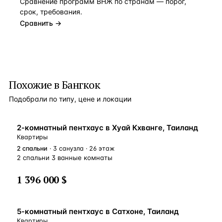
Сравнение программ ВНЖ по странам — порог,
срок, требования.
Сравнить →
Похожие в Бангкок
Подобрали по типу, цене и локации
2-комнатный пентхаус в Хуай Кхванге, Таиланд
Квартиры
2
спальни
· 3 санузла · 26 этаж
2 спальни 3 ванные комнаты
1 396 000 $
5-комнатный пентхаус в Сатхоне, Таиланд
Квартиры