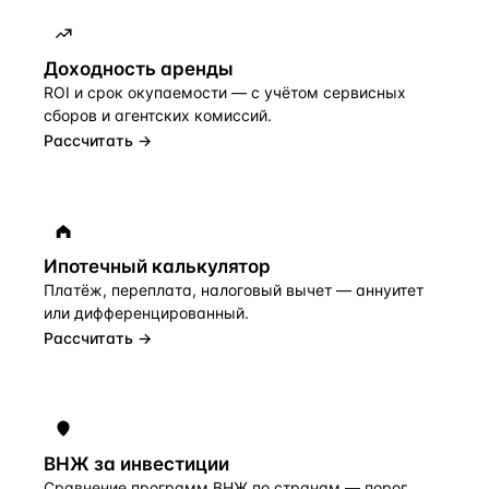
Доходность аренды
ROI и срок окупаемости — с учётом сервисных
сборов и агентских комиссий.
Рассчитать →
Ипотечный калькулятор
Платёж, переплата, налоговый вычет — аннуитет
или дифференцированный.
Рассчитать →
ВНЖ за инвестиции
Сравнение программ ВНЖ по странам — порог,