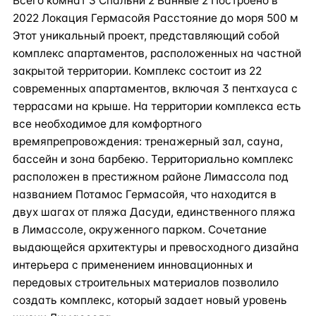
Всего комнат 3 Спальни 2 Ванные 2 Построено в
2022 Локация Гермасойя Расстояние до моря 500 м
Этот уникальный проект, представляющий собой
комплекс апартаментов, расположенных на частной
закрытой территории. Комплекс состоит из 22
современных апартаментов, включая 3 пентхауса с
террасами на крыше. На территории комплекса есть
все необходимое для комфортного
времяпрепровождения: тренажерный зал, сауна,
бассейн и зона барбекю. Территориально комплекс
расположен в престижном районе Лимассола под
названием Потамос Гермасойя, что находится в
двух шагах от пляжа Дасуди, единственного пляжа
в Лимассоле, окруженного парком. Сочетание
выдающейся архитектуры и превосходного дизайна
интерьера с применением инновационных и
передовых строительных материалов позволило
создать комплекс, который задает новый уровень