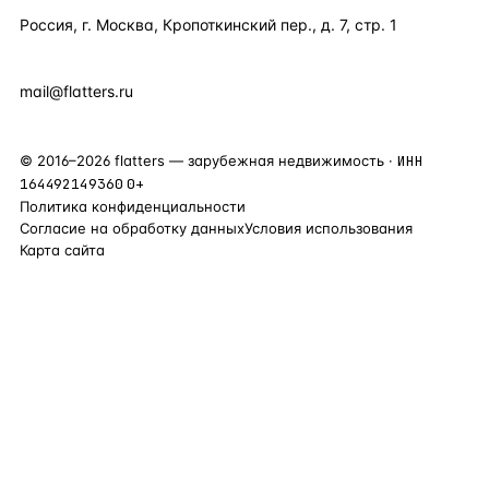
Россия, г. Москва, Кропоткинский пер., д. 7, стр. 1
+7 495 877 38 64
+90 531 589 95 88
mail@flatters.ru
©
2016
–
2026
flatters — зарубежная недвижимость ·
ИНН
164492149360
0+
Политика конфиденциальности
Согласие на обработку данных
Условия использования
Карта сайта