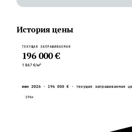
История цены
ТЕКУЩАЯ ЗАПРАШИВАЕМАЯ
196 000 €
1 867 €
/м²
июн 2026
·
196 000 €
·
текущая запрашиваемая ц
196к