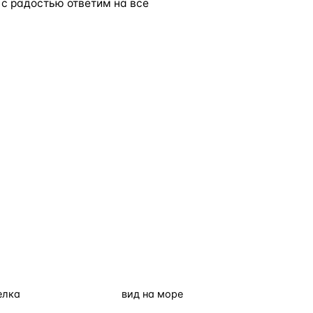
с радостью ответим на все
елка
вид на море