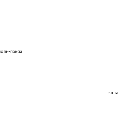
лайн-показ
50 м