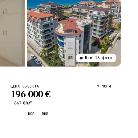
▦ Все
16
фото
ВСЕ НАПРАВЛЕНИЯ →
ЦЕНА ОБЪЕКТА
У МОРЯ
196 000
€
1 867 €/м²
EUR
USD
RUB
Запросить просмотр