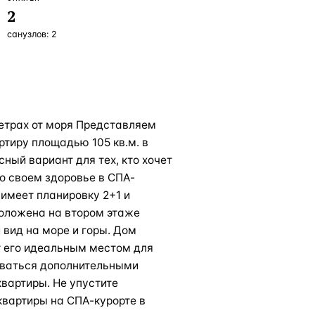
2
санузлов:
2
метрах от моря Представляем
тиру площадью 105 кв.м. в
ный вариант для тех, кто хочет
о своем здоровье в СПА-
имеет планировку 2+1 и
положена на втором этаже
 вид на море и горы. Дом
ет его идеальным местом для
зоваться дополнительными
квартиры. Не упустите
квартиры на СПА-курорте в