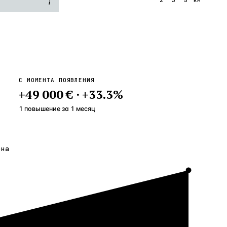
i
С МОМЕНТА ПОЯВЛЕНИЯ
+
49 000 €
·
+
33.3
%
1 повышение
за
1
месяц
ена