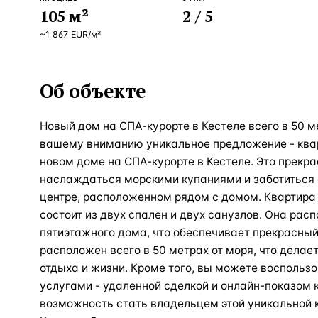
105
м²
2
/ 5
~
1 867
EUR
/м²
Об объекте
Новый дом на СПА-курорте в Кестеле всего в 50 
вашему вниманию уникальное предложение - квар
новом доме на СПА-курорте в Кестеле. Это прекрас
наслаждаться морскими купаниями и заботиться 
центре, расположенном рядом с домом. Квартира 
состоит из двух спален и двух санузлов. Она рас
пятиэтажного дома, что обеспечивает прекрасный
расположен всего в 50 метрах от моря, что дела
отдыха и жизни. Кроме того, вы можете восполь
услугами - удаленной сделкой и онлайн-показом 
возможность стать владельцем этой уникальной 