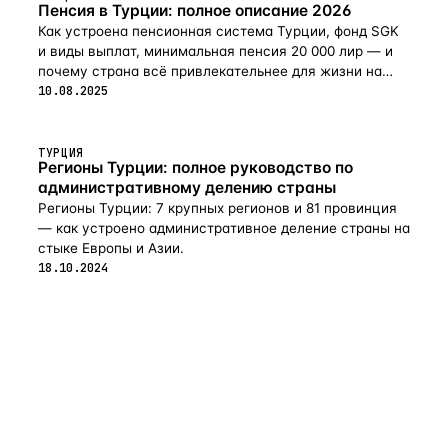
Пенсия в Турции: полное описание 2026
Как устроена пенсионная система Турции, фонд SGK
и виды выплат, минимальная пенсия 20 000 лир — и
почему страна всё привлекательнее для жизни на
пенсии в 2026-м.
10.08.2025
ТУРЦИЯ
Регионы Турции: полное руководство по
административному делению страны
Регионы Турции: 7 крупных регионов и 81 провинция
— как устроено административное деление страны на
стыке Европы и Азии.
18.10.2024