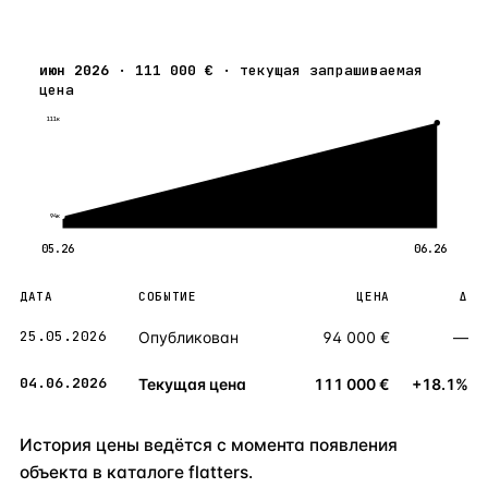
июн 2026
·
111 000 €
·
текущая запрашиваемая
цена
111к
94к
05.26
06.26
ДАТА
СОБЫТИЕ
ЦЕНА
Δ
25.05.2026
Опубликован
94 000 €
—
04.06.2026
Текущая цена
111 000 €
+18.1%
История цены ведётся с момента появления
объекта в каталоге flatters.