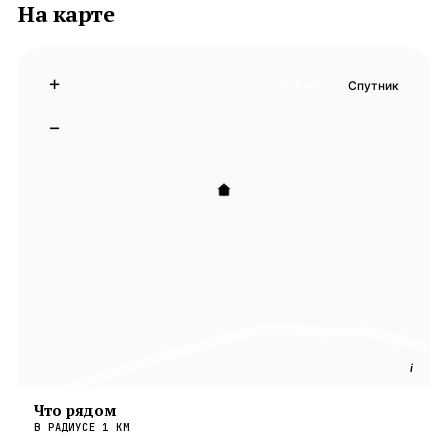
На карте
+
Схема
Спутник
−
i
Что рядом
В РАДИУСЕ
1
КМ