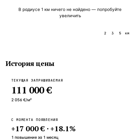
В радиусе
1
км ничего не найдено — попробуйте
увеличить
1
2
3
5
км
История цены
ТЕКУЩАЯ ЗАПРАШИВАЕМАЯ
111 000 €
2 056 €
/м²
С МОМЕНТА ПОЯВЛЕНИЯ
+
17 000 €
·
+
18.1
%
1 повышение
за
1
месяц