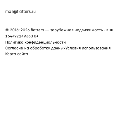
+90 531 589 95 88
mail@flatters.ru
©
2016
–
2026
flatters — зарубежная недвижимость ·
ИНН
164492149360
0+
Политика конфиденциальности
Согласие на обработку данных
Условия использования
Карта сайта