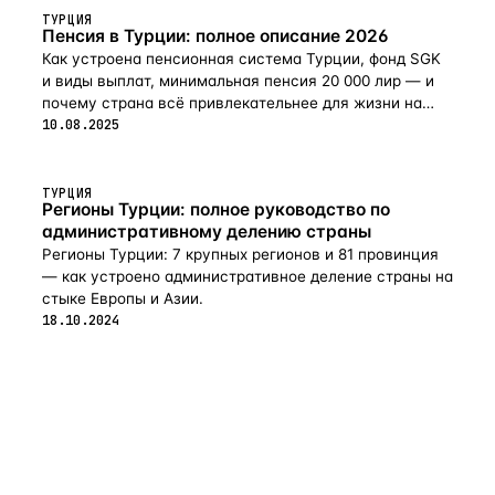
ТУРЦИЯ
Пенсия в Турции: полное описание 2026
Как устроена пенсионная система Турции, фонд SGK
и виды выплат, минимальная пенсия 20 000 лир — и
почему страна всё привлекательнее для жизни на
пенсии в 2026-м.
10.08.2025
ТУРЦИЯ
Регионы Турции: полное руководство по
административному делению страны
Регионы Турции: 7 крупных регионов и 81 провинция
— как устроено административное деление страны на
стыке Европы и Азии.
18.10.2024