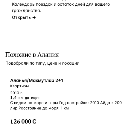
Календарь поездок и остаток дней для вашего
гражданства.
Открыть →
Похожие в Алания
Подобрали по типу, цене и локации
БЛИЗКО К МОРЮ
Аланья/Махмутлар 2+1
Квартиры
2010 г.
1,0 км до моря
С видом на море и горы Год постройки: 2010 Айдат: 200
лир Расстояние до моря: 1 км
126 000 €