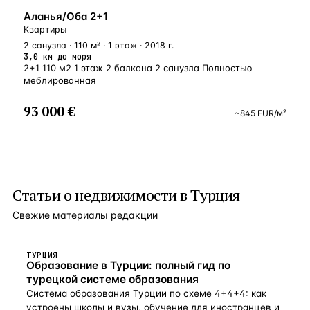
ВНЖ
Аланья/Оба 2+1
Квартиры
2 санузла · 110 м² · 1 этаж · 2018 г.
3,0 км до моря
2+1 110 м2 1 этаж 2 балкона 2 санузла Полностью
меблированная
93 000 €
~
845
EUR
/м²
Статьи о
недвижимости в Турция
Свежие материалы редакции
ТУРЦИЯ
Образование в Турции: полный гид по
турецкой системе образования
Система образования Турции по схеме 4+4+4: как
устроены школы и вузы, обучение для иностранцев и