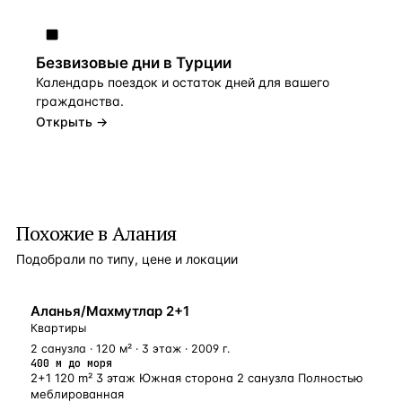
Безвизовые дни в Турции
Календарь поездок и остаток дней для вашего
гражданства.
Открыть →
Похожие в Алания
Подобрали по типу, цене и локации
У МОРЯ
Аланья/Махмутлар 2+1
Квартиры
2 санузла · 120 м² · 3 этаж · 2009 г.
400 м до моря
2+1 120 m² 3 этаж Южная сторона 2 санузла Полностью
меблированная