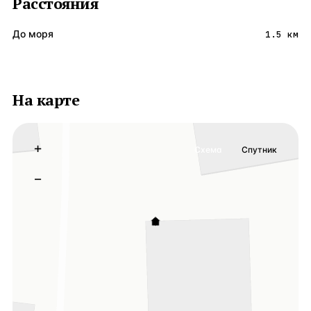
Расстояния
До моря
1.5 км
На карте
+
Схема
Спутник
−