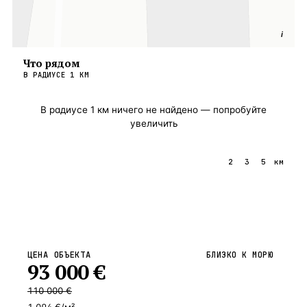
i
Что рядом
В РАДИУСЕ
1
КМ
В радиусе
1
км ничего не найдено — попробуйте
увеличить
1
2
3
5
км
ЦЕНА ОБЪЕКТА
БЛИЗКО К МОРЮ
93 000
€
110 000
€