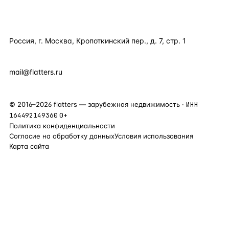
КОНТАКТЫ
Россия, г. Москва, Кропоткинский пер., д. 7, стр. 1
+7 495 877 38 64
+90 531 589 95 88
mail@flatters.ru
©
2016
–
2026
flatters — зарубежная недвижимость ·
ИНН
164492149360
0+
Политика конфиденциальности
Согласие на обработку данных
Условия использования
Карта сайта