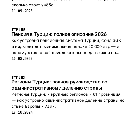
сколько стоит учёба.
11.09.2025
ТУРЦИЯ
Пенсия в Турции: полное описание 2026
Как устроена пенсионная система Турции, фонд SGK
и виды выплат, минимальная пенсия 20 000 лир — и
почему страна всё привлекательнее для жизни на
пенсии в 2026-м.
10.08.2025
ТУРЦИЯ
Регионы Турции: полное руководство по
административному делению страны
Регионы Турции: 7 крупных регионов и 81 провинция
— как устроено административное деление страны на
стыке Европы и Азии.
18.10.2024