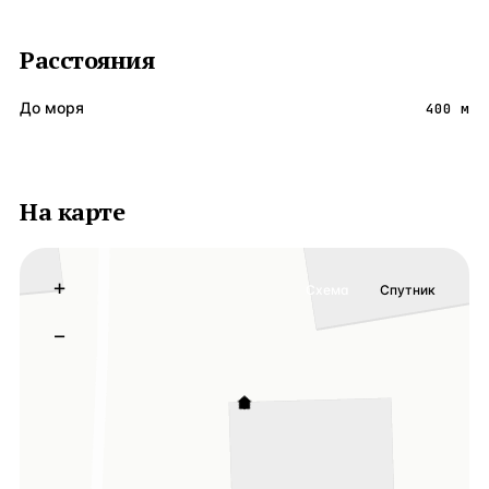
Расстояния
До моря
400 м
На карте
+
Схема
Спутник
−