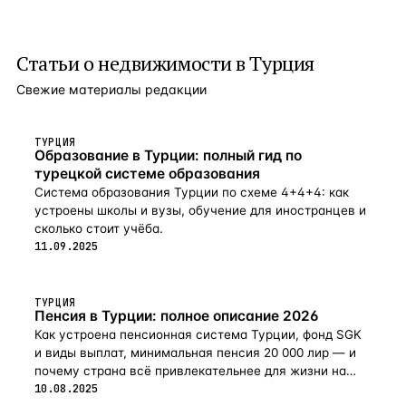
Статьи о
недвижимости в Турция
Свежие материалы редакции
ТУРЦИЯ
Образование в Турции: полный гид по
турецкой системе образования
Система образования Турции по схеме 4+4+4: как
устроены школы и вузы, обучение для иностранцев и
сколько стоит учёба.
11.09.2025
ТУРЦИЯ
Пенсия в Турции: полное описание 2026
Как устроена пенсионная система Турции, фонд SGK
и виды выплат, минимальная пенсия 20 000 лир — и
почему страна всё привлекательнее для жизни на
пенсии в 2026-м.
10.08.2025