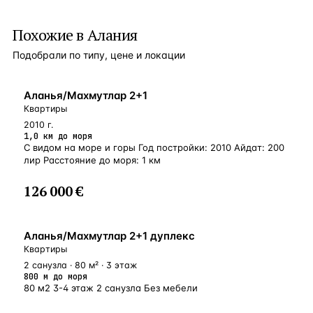
Похожие в Алания
Подобрали по типу, цене и локации
БЛИЗКО К МОРЮ
Аланья/Махмутлар 2+1
Квартиры
2010 г.
1,0 км до моря
С видом на море и горы Год постройки: 2010 Айдат: 200
лир Расстояние до моря: 1 км
126 000 €
БЛИЗКО К МОРЮ
Аланья/Махмутлар 2+1 дуплекс
Квартиры
2 санузла · 80 м² · 3 этаж
800 м до моря
80 м2 3-4 этаж 2 санузла Без мебели