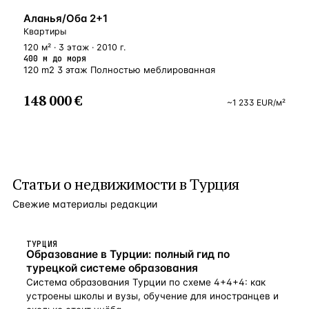
У МОРЯ
Аланья/Оба 2+1
Квартиры
120 м² · 3 этаж · 2010 г.
400 м до моря
120 m2 3 этаж Полностью меблированная
148 000 €
~
1 233
EUR
/м²
Статьи о
недвижимости в Турция
Свежие материалы редакции
ТУРЦИЯ
Образование в Турции: полный гид по
турецкой системе образования
Система образования Турции по схеме 4+4+4: как
устроены школы и вузы, обучение для иностранцев и