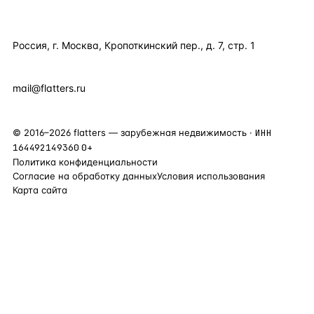
КОНТАКТЫ
Россия, г. Москва, Кропоткинский пер., д. 7, стр. 1
+7 495 877 38 64
+90 531 589 95 88
mail@flatters.ru
©
2016
–
2026
flatters — зарубежная недвижимость ·
ИНН
164492149360
0+
Политика конфиденциальности
Согласие на обработку данных
Условия использования
Карта сайта