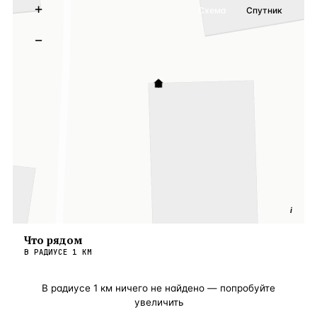
+
Схема
Спутник
−
i
Что рядом
В РАДИУСЕ
1
КМ
В радиусе
1
км ничего не найдено — попробуйте
увеличить