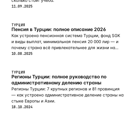
сколько стоит учёба.
11.09.2025
ТУРЦИЯ
Пенсия в Турции: полное описание 2026
Как устроена пенсионная система Турции, фонд SGK
и виды выплат, минимальная пенсия 20 000 лир — и
почему страна всё привлекательнее для жизни на
пенсии в 2026-м.
10.08.2025
ТУРЦИЯ
Регионы Турции: полное руководство по
административному делению страны
Регионы Турции: 7 крупных регионов и 81 провинция
— как устроено административное деление страны на
стыке Европы и Азии.
18.10.2024