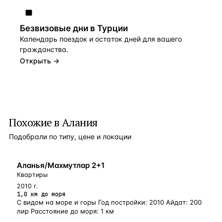
Безвизовые дни в Турции
Календарь поездок и остаток дней для вашего
гражданства.
Открыть →
Похожие в Алания
Подобрали по типу, цене и локации
БЛИЗКО К МОРЮ
Аланья/Махмутлар 2+1
Квартиры
2010 г.
1,0 км до моря
С видом на море и горы Год постройки: 2010 Айдат: 200
лир Расстояние до моря: 1 км