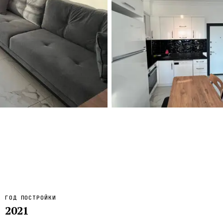
Турция · 2 556
Таиланд · 2 172
Россия · 2 106
Турция · 2 092
Турция · 1 810
ГОД ПОСТРОЙКИ
2021