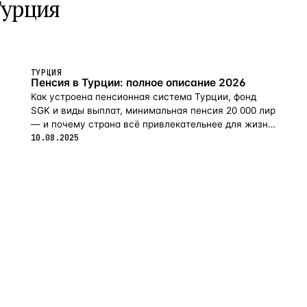
Турция
ТУРЦИЯ
Пенсия в Турции: полное описание 2026
Как устроена пенсионная система Турции, фонд
SGK и виды выплат, минимальная пенсия 20 000 лир
— и почему страна всё привлекательнее для жизни
на пенсии в 2026-м.
10.08.2025