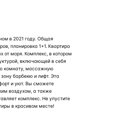
ном в 2021 году. Общая
ов, планировка 1+1. Квартира
х от моря. Комплекс, в котором
уктурой, включающей в себя
ую комнату, массажную
 зону барбекю и лифт. Эта
мфорт и уют. Вы сможете
им воздухом, а также
авляет комплекс. Не упустите
тиры в красивом месте!