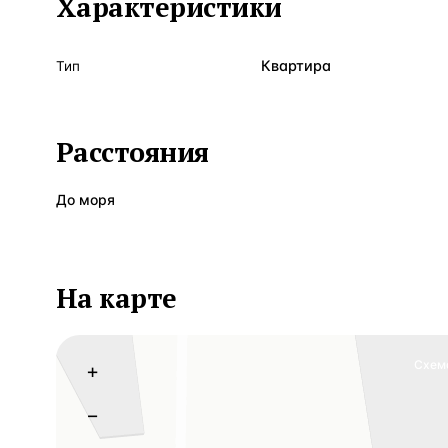
Характеристики
Квартира
Тип
Расстояния
До моря
На карте
Схем
+
−