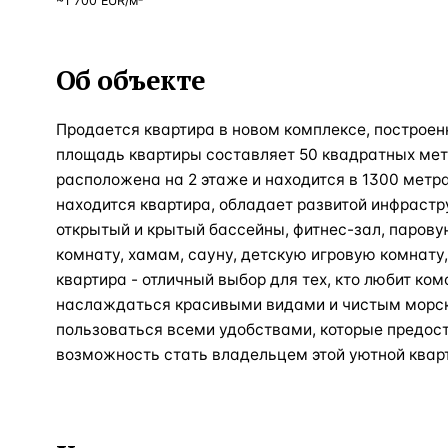
~
1 700
EUR
/м²
Об объекте
Продается квартира в новом комплексе, построен
площадь квартиры составляет 50 квадратных метр
расположена на 2 этаже и находится в 1300 метра
находится квартира, обладает развитой инфрастр
открытый и крытый бассейны, фитнес-зал, паров
комнату, хамам, сауну, детскую игровую комнату,
квартира - отличный выбор для тех, кто любит ко
наслаждаться красивыми видами и чистым морск
пользоваться всеми удобствами, которые предост
возможность стать владельцем этой уютной квар