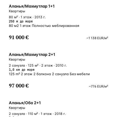
У МОРЯ
Аланья/Махмутлар 1+1
Квартиры
80 м² · 1 этаж · 2013 г.
250 м до моря
80 м2 1 этаж Полностью меблированная
91 000 €
~
1 138
EUR
/м²
БЛИЗКО К МОРЮ
Аланья/Махмутлар 2+1
Квартиры
2 санузла · 125 м² · 2 этаж · 2010 г.
1,0 км до моря
125 m² 2 этаж 2 балкона 2 санузла Без мебели
97 000 €
~
776
EUR
/м²
ВНЖ
Аланья/Оба 2+1
Квартиры
2 санузла · 110 м² · 1 этаж · 2018 г.