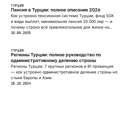
ТУРЦИЯ
Пенсия в Турции: полное описание 2026
Как устроена пенсионная система Турции, фонд SGK
и виды выплат, минимальная пенсия 20 000 лир — и
почему страна всё привлекательнее для жизни на
пенсии в 2026-м.
10.08.2025
ТУРЦИЯ
Регионы Турции: полное руководство по
административному делению страны
Регионы Турции: 7 крупных регионов и 81 провинция
— как устроено административное деление страны на
стыке Европы и Азии.
18.10.2024