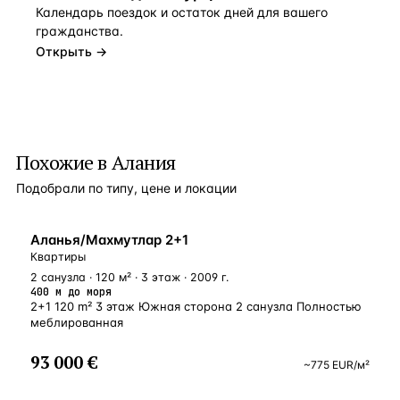
Календарь поездок и остаток дней для вашего
гражданства.
Открыть →
Похожие в Алания
Подобрали по типу, цене и локации
У МОРЯ
Аланья/Махмутлар 2+1
Квартиры
2 санузла · 120 м² · 3 этаж · 2009 г.
400 м до моря
2+1 120 m² 3 этаж Южная сторона 2 санузла Полностью
меблированная
93 000 €
~
775
EUR
/м²