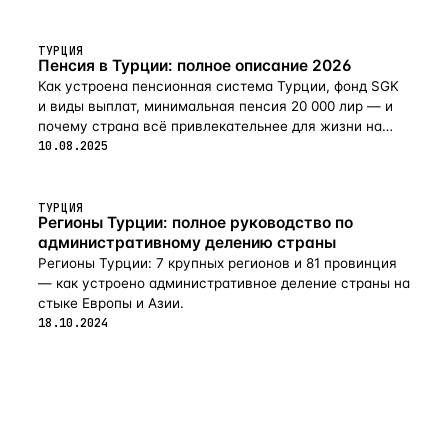
ТУРЦИЯ
Пенсия в Турции: полное описание 2026
Как устроена пенсионная система Турции, фонд SGK
и виды выплат, минимальная пенсия 20 000 лир — и
почему страна всё привлекательнее для жизни на
пенсии в 2026-м.
10.08.2025
ТУРЦИЯ
Регионы Турции: полное руководство по
административному делению страны
Регионы Турции: 7 крупных регионов и 81 провинция
— как устроено административное деление страны на
стыке Европы и Азии.
18.10.2024