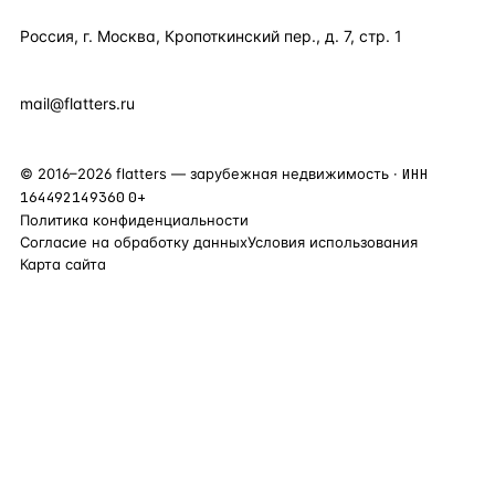
Россия, г. Москва, Кропоткинский пер., д. 7, стр. 1
+7 495 877 38 64
+90 531 589 95 88
mail@flatters.ru
©
2016
–
2026
flatters — зарубежная недвижимость ·
ИНН
164492149360
0+
Политика конфиденциальности
Согласие на обработку данных
Условия использования
Карта сайта