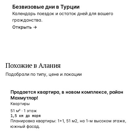
Безвизовые дни в Турции
Календарь поездок и остаток дней для вашего
гражданства.
Открыть →
Похожие в Алания
Подобрали по типу, цене и локации
БЛИЗКО К МОРЮ
Продается квартира, в новом комплексе, район
Махмутлар!
Квартиры
51 м² · 1 этаж
1,5 км до моря
Планировка квартиры: 1+1, 51 м2, на 1-м высоком этаже,
южный фасад.