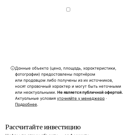
данных
— на условиях
Политики
конфиденциальности
.
Хочу получать
новости, подборки объектов
и спецпредложения.
Получить расчёт
Данные объекта (цена, площадь, характеристики,
фотографии) предоставлены партнёром
или продавцом либо получены из их источников,
носят справочный характер и могут быть неточными
или неактуальными.
Не является публичной офертой.
Актуальные условия
уточняйте у менеджера
·
Подробнее
.
Рассчитайте инвестицию