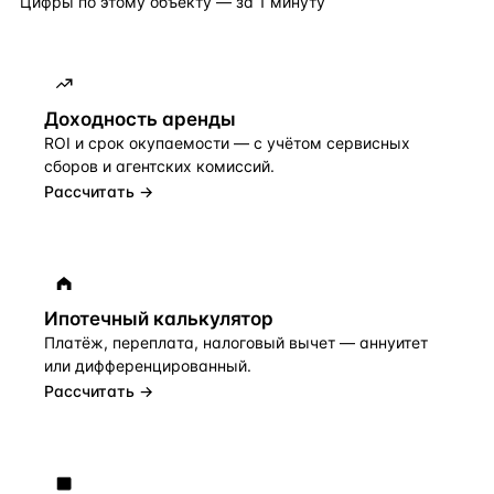
Цифры по этому объекту — за 1 минуту
Доходность аренды
ROI и срок окупаемости — с учётом сервисных
сборов и агентских комиссий.
Рассчитать →
Ипотечный калькулятор
Платёж, переплата, налоговый вычет — аннуитет
или дифференцированный.
Рассчитать →