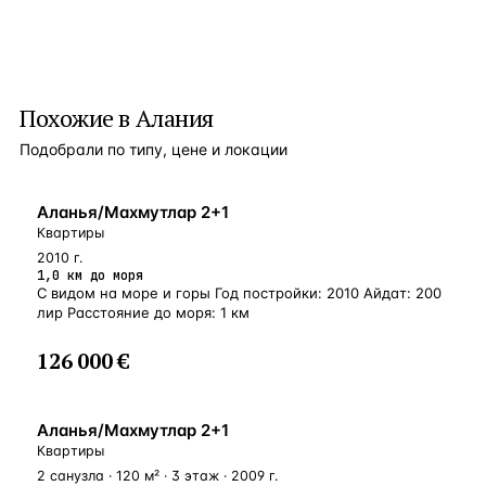
Похожие в Алания
Подобрали по типу, цене и локации
БЛИЗКО К МОРЮ
Аланья/Махмутлар 2+1
Квартиры
2010 г.
1,0 км до моря
С видом на море и горы Год постройки: 2010 Айдат: 200
лир Расстояние до моря: 1 км
126 000 €
У МОРЯ
Аланья/Махмутлар 2+1
Квартиры
2 санузла · 120 м² · 3 этаж · 2009 г.