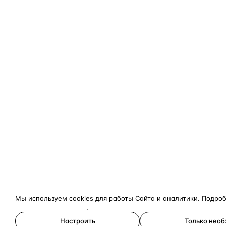
Мы используем cookies для работы Сайта и аналитики. Подро
конфиденциальности
.
Настроить
Только нео