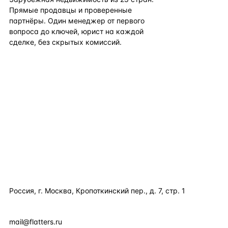
Прямые продавцы и проверенные
партнёры. Один менеджер от первого
вопроса до ключей, юрист на каждой
сделке, без скрытых комиссий.
TELEGRAM
WHATSAPP
EMAIL
КАТАЛОГ ПО СТРАНАМ
ПОЛЕЗНОЕ
КОМПАНИЯ
КОНТАКТЫ
Россия, г. Москва, Кропоткинский пер., д. 7, стр. 1
+7 495 877 38 64
+90 531 589 95 88
mail@flatters.ru