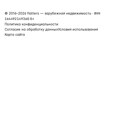
©
2016
–
2026
flatters — зарубежная недвижимость ·
ИНН
164492149360
0+
Политика конфиденциальности
Согласие на обработку данных
Условия использования
Карта сайта