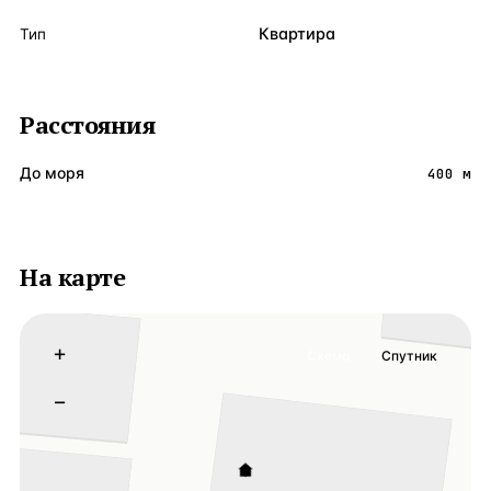
Квартира
Тип
Расстояния
До моря
400 м
На карте
+
Схема
Спутник
−