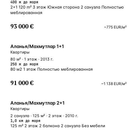
400 м до моря
2+1 120 m² 3 этаж Южная сторона 2 санузла Полностью
меблированная
93 000 €
~
775
EUR
/м²
У МОРЯ
Аланья/Махмутлар 1+1
Квартиры
80 м² · 1 этаж · 2013 г.
250 м до моря
80 м2 1 этаж Полностью меблированная
91 000 €
~
1 138
EUR
/м²
БЛИЗКО К МОРЮ
Аланья/Махмутлар 2+1
Квартиры
2 санузла · 125 м² · 2 этаж · 2010 г.
1,0 км до моря
125 m² 2 этаж 2 балкона 2 санузла Без мебели