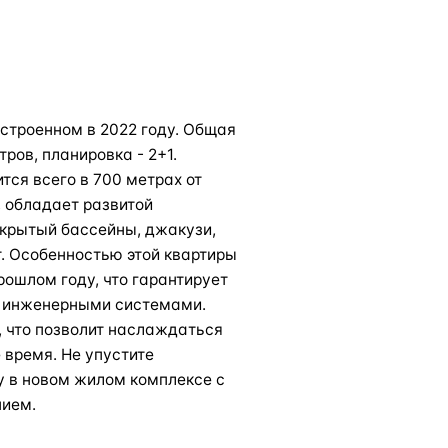
строенном в 2022 году. Общая
ров, планировка - 2+1.
тся всего в 700 метрах от
, обладает развитой
 крытый бассейны, джакузи,
фт. Особенностью этой квартиры
рошлом году, что гарантирует
и инженерными системами.
, что позволит наслаждаться
 время. Не упустите
у в новом жилом комплексе с
нием.