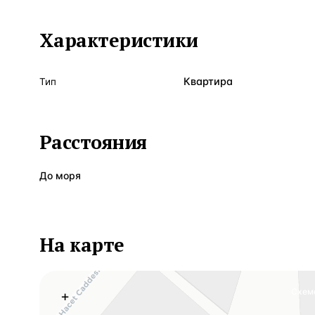
Характеристики
Квартира
Тип
Расстояния
До моря
На карте
Схем
+