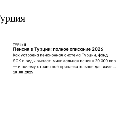
Турция
ТУРЦИЯ
Пенсия в Турции: полное описание 2026
Как устроена пенсионная система Турции, фонд
SGK и виды выплат, минимальная пенсия 20 000 лир
— и почему страна всё привлекательнее для жизни
на пенсии в 2026-м.
10.08.2025