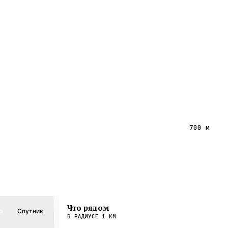
700 м
Что рядом
а
Спутник
В РАДИУСЕ
1
КМ