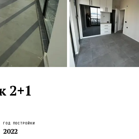
Турция · 2 556
Таиланд · 2 172
Россия · 2 106
Турция · 2 092
Турция · 1 810
к 2+1
ГОД ПОСТРОЙКИ
2022