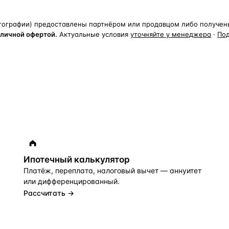
тографии) предоставлены партнёром или продавцом либо получены 
бличной офертой.
Актуальные условия
уточняйте у менеджера
·
По
Ипотечный калькулятор
Платёж, переплата, налоговый вычет — аннуитет
или дифференцированный.
Рассчитать →