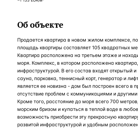
~
1 133
EUR
/м²
Об объекте
Продается квартира в новом жилом комплексе, по
площадь квартиры составляет 105 квадратных мет
Квартира расположена на третьем этаже и находи
моря. Комплекс, в котором расположена квартира
инфраструктурой. В его состав входят открытый и
сауна, парковка, теннисный корт, генератор и ли
является ее новизна - дом был построен всего в п
отсутствие проблем с коммуникациями и другим
Кроме того, расстояние до моря всего 700 метров
морским бризом и купаться в теплой воде в любое
возможность приобрести эту прекрасную квартир
развитой инфраструктурой и удобным расположе