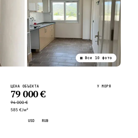
▦ Все
10
фото
ВСЕ НАПРАВЛЕНИЯ →
ЦЕНА ОБЪЕКТА
У МОРЯ
79 000
€
94 000
€
585 €/м²
EUR
USD
RUB