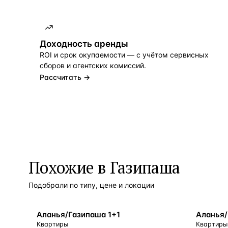
Доходность аренды
ROI и срок окупаемости — с учётом сервисных
сборов и агентских комиссий.
Рассчитать →
Похожие в Газипаша
Подобрали по типу, цене и локации
БЛИЗКО К МОРЮ
БЛИЗКО 
Аланья/Газипаша 1+1
Квартиры
Квартиры