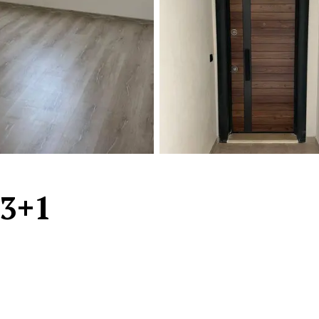
Турция · 2 556
Таиланд · 2 172
Россия · 2 106
Турция · 2 092
Турция · 1 810
3+1