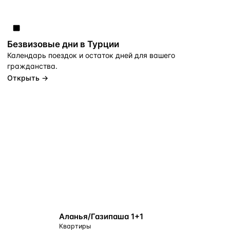
Безвизовые дни в Турции
Календарь поездок и остаток дней для вашего
гражданства.
Открыть →
БЛИЗКО К МОРЮ
Аланья/Газипаша 1+1
Квартиры