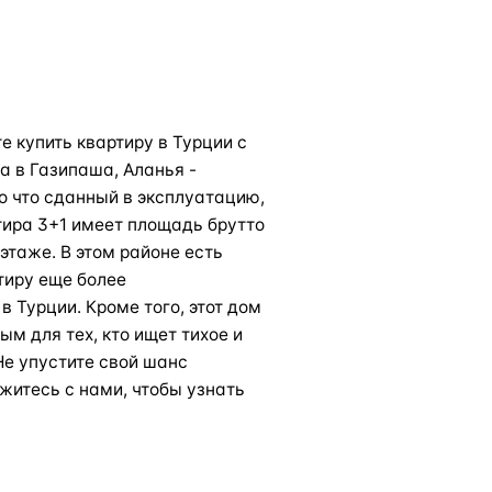
е купить квартиру в Турции с
а в Газипаша, Аланья -
о что сданный в эксплуатацию,
тира 3+1 имеет площадь брутто
этаже. В этом районе есть
тиру еще более
в Турции. Кроме того, этот дом
ым для тех, кто ищет тихое и
Не упустите свой шанс
яжитесь с нами, чтобы узнать