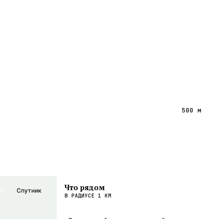
500 м
Что рядом
а
Спутник
В РАДИУСЕ
1
КМ