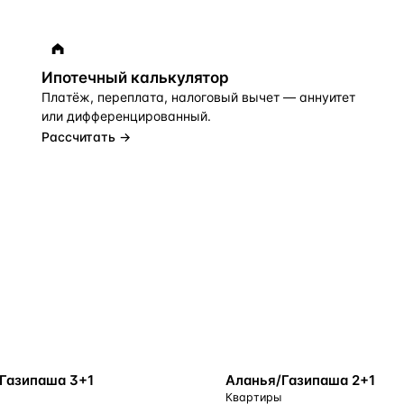
Ипотечный калькулятор
Платёж, переплата, налоговый вычет — аннуитет
или дифференцированный.
Рассчитать →
К МОРЮ
БЛИЗКО К МОРЮ
Аланья/Газипаша 3+1
Аланья/Газипаша 2+1
Квартиры