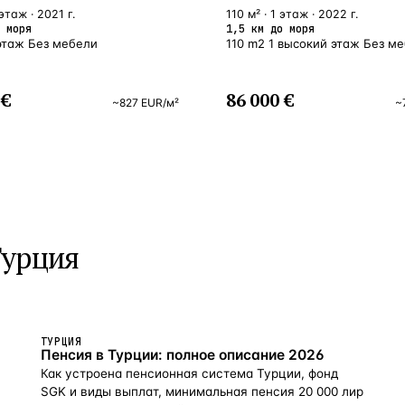
 этаж · 2021 г.
110 м² · 1 этаж · 2022 г.
 моря
1,5 км до моря
 этаж Без мебели
110 m2 1 высокий этаж Без м
 €
86 000 €
~
827
EUR
/м²
~
Турция
ТУРЦИЯ
Пенсия в Турции: полное описание 2026
Как устроена пенсионная система Турции, фонд
SGK и виды выплат, минимальная пенсия 20 000 лир