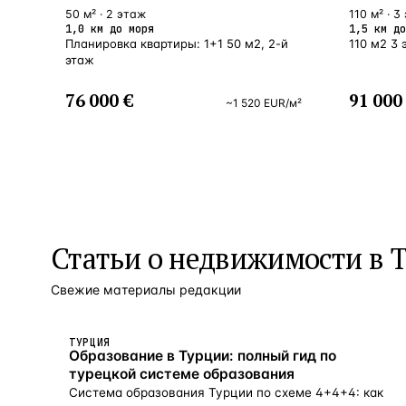
50 м² · 2 этаж
110 м² · 3
1,0 км до моря
1,5 км до
Планировка квартиры: 1+1 50 м2, 2-й
110 м2 3
этаж
76 000 €
91 000
~
1 520
EUR
/м²
Статьи о
недвижимости в 
Свежие материалы редакции
ТУРЦИЯ
Образование в Турции: полный гид по
турецкой системе образования
Система образования Турции по схеме 4+4+4: как