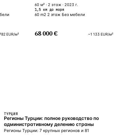
60 м² · 2 этаж · 2023 г.
1,5 км до моря
ебели
60 m2 2 этаж Без мебели
68 000 €
782
EUR
/м²
~
1 133
EUR
/м²
ТУРЦИЯ
Регионы Турции: полное руководство по
административному делению страны
Регионы Турции: 7 крупных регионов и 81