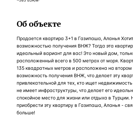
~
585
EUR
/м²
Об объекте
Продается квартира 3+1 в Газипаша, Аланья Хотит
возможностью получения ВНЖ? Тогда эта квартир
идеальный вариант для вас! Это новый дом, тольк
расположенный всего в 500 метрах от моря. Квар
135 квадратных метров и расположена на втором 
возможность получения ВНЖ, что делает эту квар
привлекательной для тех, кто ищет недвижимость 
не имеет инфраструктуры, что делает его идеальн
спокойное место для жизни или отдыха в Турции. 
приобрести эту квартиру в Газипаша, Аланья - св
больше!