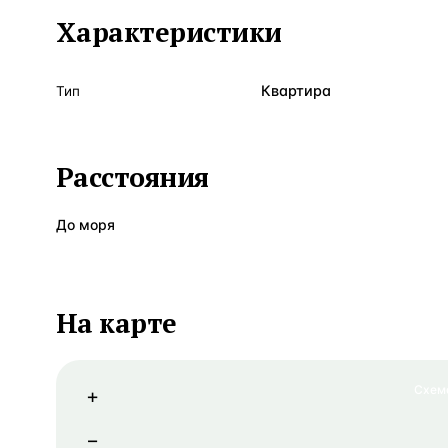
Характеристики
Квартира
Тип
Расстояния
До моря
На карте
Схем
+
−