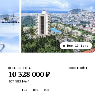
▦ Все
10
фото
ВСЕ НАПРАВЛЕНИЯ →
ЦЕНА ОБЪЕКТА
НОВОСТРОЙКА
10 328 000
₺
107 583 ₺/м²
TRY
EUR
USD
RUB
Запросить просмотр