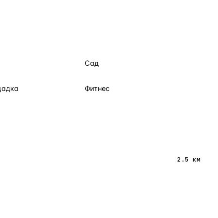
Сад
щадка
Фитнес
2.5 км