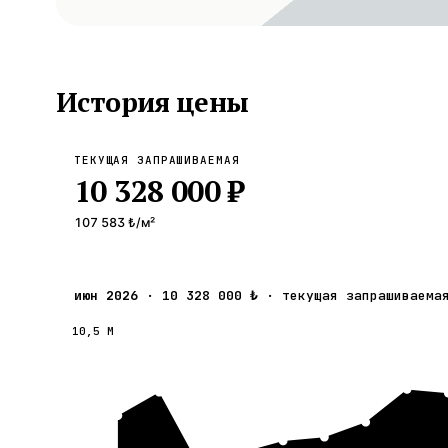
История цены
ТЕКУЩАЯ ЗАПРАШИВАЕМАЯ
10 328 000 ₺
107 583 ₺
/м²
июн 2026
·
10 328 000 ₺
·
текущая запрашиваема
10,5 М