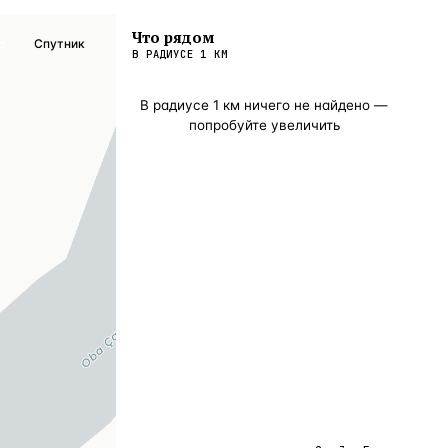
Что рядом
а
Спутник
В РАДИУСЕ
1
КМ
В радиусе
1
км ничего не найдено —
попробуйте увеличить