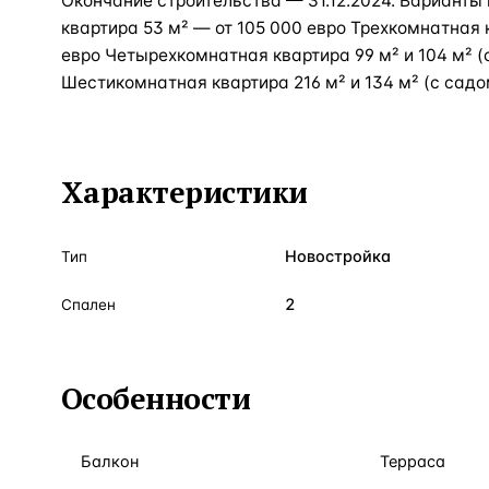
Окончание строительства — 31.12.2024. Варианты
квартира 53 м² — от 105 000 евро Трехкомнатная 
евро Четырехкомнатная квартира 99 м² и 104 м² (
Шестикомнатная квартира 216 м² и 134 м² (с садо
Характеристики
Новостройка
Тип
2
Спален
Особенности
Балкон
Терраса