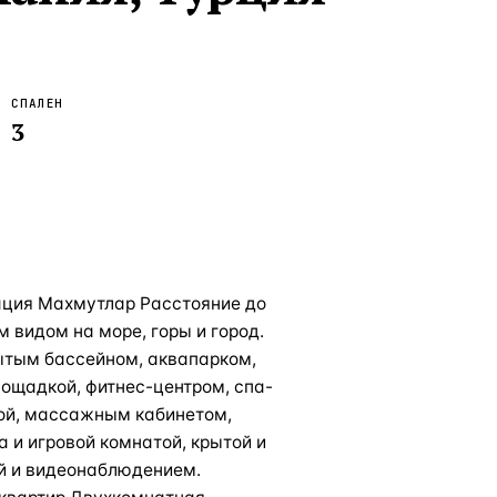
СПАЛЕН
3
кация Махмутлар Расстояние до
 видом на море, горы и город.
ытым бассейном, аквапарком,
лощадкой, фитнес-центром, спа-
уной, массажным кабинетом,
 и игровой комнатой, крытой и
ой и видеонаблюдением.