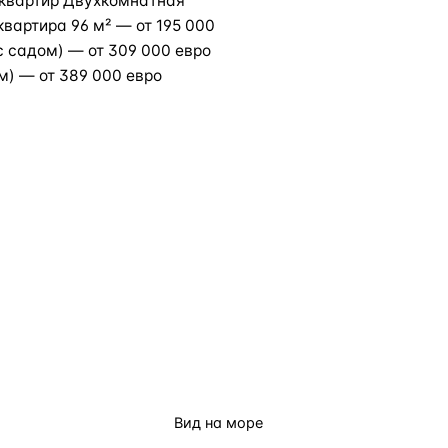
 квартир Двухкомнатная
квартира 96 м² — от 195 000
с садом) — от 309 000 евро
м) — от 389 000 евро
Вид на море