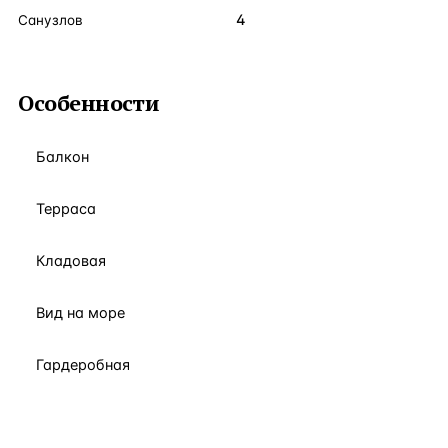
4
Санузлов
Особенности
Балкон
Терраса
Кладовая
Вид на море
Гардеробная