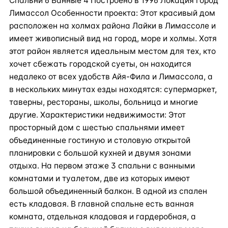
Спальни 6 Ванные 4 Построено в 1996 Локация город
Лимассол Особенности проекта: Этот красивый дом
расположен на холмах района Лайки в Лимассоле и
имеет живописный вид на город, море и холмы. Хотя
этот район является идеальным местом для тех, кто
хочет сбежать городской суеты, он находится
недалеко от всех удобств Айя-Фила и Лимассола, а
в нескольких минутах езды находятся: супермаркет,
таверны, рестораны, школы, больница и многие
другие. Характеристики недвижимости: Этот
просторный дом с шестью спальнями имеет
объединенные гостиную и столовую открытой
планировки с большой кухней и двумя зонами
отдыха. На первом этаже 3 спальни с ванными
комнатами и туалетом, две из которых имеют
большой объединенный балкон. В одной из спален
есть кладовая. В главной спальне есть ванная
комната, отдельная кладовая и гардеробная, а