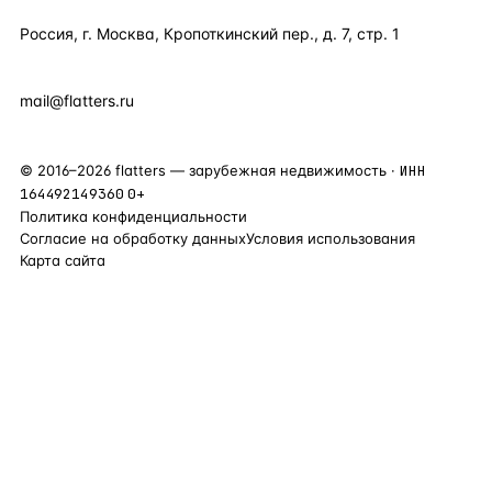
Россия, г. Москва, Кропоткинский пер., д. 7, стр. 1
+7 495 877 38 64
+90 531 589 95 88
mail@flatters.ru
©
2016
–
2026
flatters — зарубежная недвижимость ·
ИНН
164492149360
0+
Политика конфиденциальности
Согласие на обработку данных
Условия использования
Карта сайта