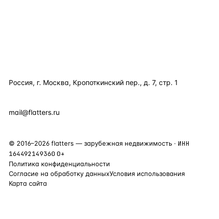
ПОЛЕЗНОЕ
КОМПАНИЯ
КОНТАКТЫ
Россия, г. Москва, Кропоткинский пер., д. 7, стр. 1
+7 495 877 38 64
+90 531 589 95 88
mail@flatters.ru
©
2016
–
2026
flatters — зарубежная недвижимость ·
ИНН
164492149360
0+
Политика конфиденциальности
Согласие на обработку данных
Условия использования
Карта сайта