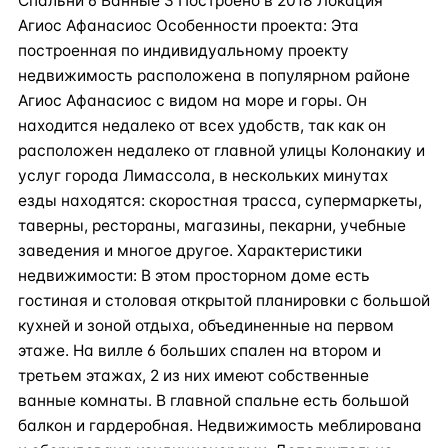
Спальни 6 Ванные 3 Построено в 2018 Локация
Агиос Афанасиос Особенности проекта: Эта
построенная по индивидуальному проекту
недвижимость расположена в популярном районе
Агиос Афанасиос с видом на море и горы. Он
находится недалеко от всех удобств, так как он
расположен недалеко от главной улицы Колонакиу и
услуг города Лимассола, в нескольких минутах
езды находятся: скоростная трасса, супермаркеты,
таверны, рестораны, магазины, пекарни, учебные
заведения и многое другое. Характеристики
недвижимости: В этом просторном доме есть
гостиная и столовая открытой планировки с большой
кухней и зоной отдыха, объединенные на первом
этаже. На вилле 6 больших спален на втором и
третьем этажах, 2 из них имеют собственные
ванные комнаты. В главной спальне есть большой
балкон и гардеробная. Недвижимость меблирована