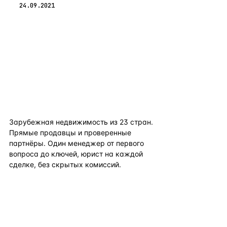
24.09.2021
flat
ters
Зарубежная недвижимость из
23
стран.
Прямые продавцы и проверенные
партнёры. Один менеджер от первого
вопроса до ключей, юрист на каждой
сделке, без скрытых комиссий.
TELEGRAM
WHATSAPP
EMAIL
КАТАЛОГ ПО СТРАНАМ