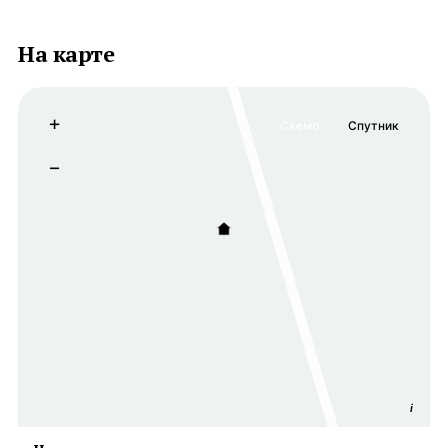
На карте
+
Схема
Спутник
−
i