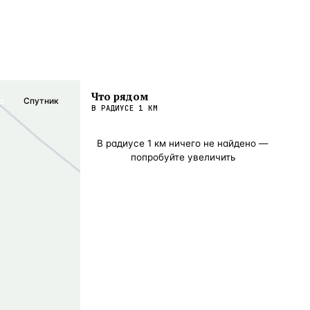
Что рядом
а
Спутник
В РАДИУСЕ
1
КМ
В радиусе
1
км ничего не найдено —
попробуйте увеличить