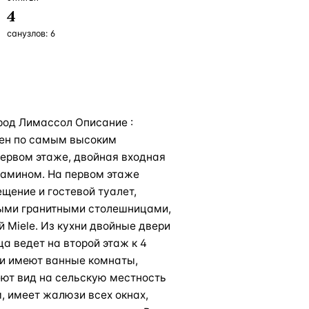
4
санузлов:
6
род Лимассол Описание :
оен по самым высоким
первом этаже, двойная входная
камином. На первом этаже
щение и гостевой туалет,
дыми гранитными столешницами,
 Miele. Из кухни двойные двери
а ведет на второй этаж к 4
и имеют ванные комнаты,
еют вид на сельскую местность
, имеет жалюзи всех окнах,