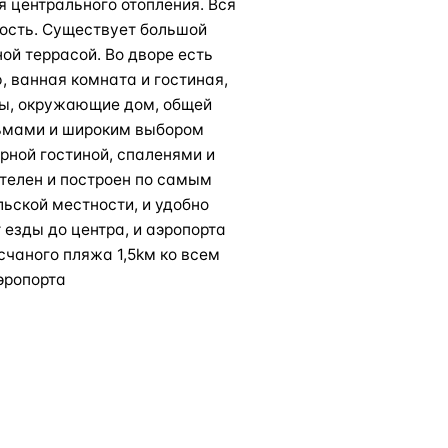
я центрального отопления. Вся
мость. Существует большой
ой террасой. Во дворе есть
, ванная комната и гостиная,
ды, окружающие дом, общей
льмами и широким выбором
рной гостиной, спаленями и
телен и построен по самым
льской местности, и удобно
езды до центра, и аэропорта
счаного пляжа 1,5kм ко всем
эропорта