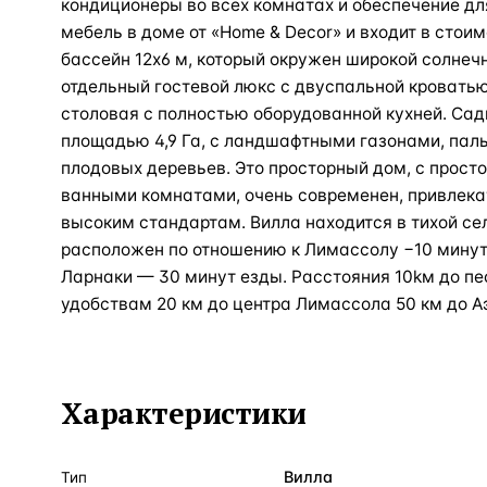
кондиционеры во всех комнатах и обеспечение дл
мебель в доме от «Home & Decor» и входит в стои
бассейн 12x6 м, который окружен широкой солнечн
отдельный гостевой люкс с двуспальной кроватью
столовая с полностью оборудованной кухней. Са
площадью 4,9 Га, с ландшафтными газонами, па
плодовых деревьев. Это просторный дом, с просто
ванными комнатами, очень современен, привлека
высоким стандартам. Вилла находится в тихой се
расположен по отношению к Лимассолу −10 минут 
Ларнаки — 30 минут езды. Расстояния 10kм до пе
удобствам 20 км до центра Лимассола 50 км до А
Характеристики
Вилла
Тип