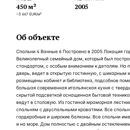
450
м²
2005
~
3 667
EUR
/м²
Об объекте
Спальни 4 Ванные 6 Построено в 2005 Локация го
Великолепный семейный дом, который был постр
стандартам, с особым вниманием к деталям. На 
дверь, ведет в открытую гостинную, с шикарным 
размещены кабинет и библиотека, подсобное поме
большая современная итальянская кухня с твер
скрытой подсветкой оснащенная бытовой техникой
ведут в столовую. Из гостиной мраморная лестниц
спальням с двуспальными кроватями. Все спальн
гардеробные и широкие балконы. Все спальни им
и на море. Дом полностью с двойным остеклением