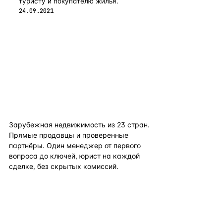
туристу и покупателю жилья.
24.09.2021
flat
ters
Зарубежная недвижимость из
23
стран.
Прямые продавцы и проверенные
партнёры. Один менеджер от первого
вопроса до ключей, юрист на каждой
сделке, без скрытых комиссий.
TELEGRAM
WHATSAPP
EMAIL
КАТАЛОГ ПО СТРАНАМ