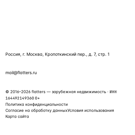
ПОЛЕЗНОЕ
КОМПАНИЯ
КОНТАКТЫ
Россия, г. Москва, Кропоткинский пер., д. 7, стр. 1
+7 495 877 38 64
+90 531 589 95 88
mail@flatters.ru
©
2016
–
2026
flatters — зарубежная недвижимость ·
ИНН
164492149360
0+
Политика конфиденциальности
Согласие на обработку данных
Условия использования
Карта сайта