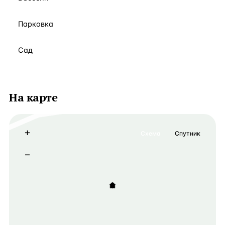
Парковка
Сад
На карте
+
Схема
Спутник
−