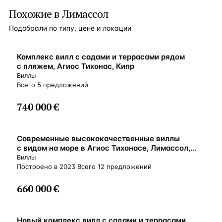
Похожие в Лимассол
Подобрали по типу, цене и локации
ВНЖ
Комплекс вилл с садами и террасами рядом
с пляжем, Агиос Тихонас, Кипр
Виллы
Всего 5 предложений
740 000 €
ВНЖ
Современные высококачественные виллы
с видом на море в Агиос Тихонасе, Лимассол,
Кипр
Виллы
Построено в 2023 Всего 12 предложений
660 000 €
ВНЖ
Новый комплекс вилл с садами и террасами,