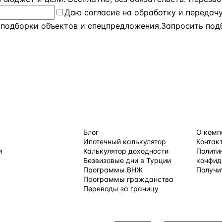
Даю
согласие на обработку и передач
 подборки объектов и спецпредложения.
Запросить под
 ПО СТРАНАМ
ПОЛЕЗНОЕ
КОМПАН
Блог
О комп
Ипотечный калькулятор
Контак
я
Калькулятор доходности
Полити
Безвизовые дни в Турции
конфид
Программы ВНЖ
Получи
равления →
Программы гражданства
Переводы за границу