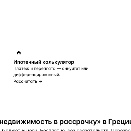
Ипотечный калькулятор
Платёж и переплата — аннуитет или
дифференцированный.
Рассчитать →
недвижимость в рассрочку» в Греци
бюджет и цели. Бесплатно, без обязательств. Перезвон