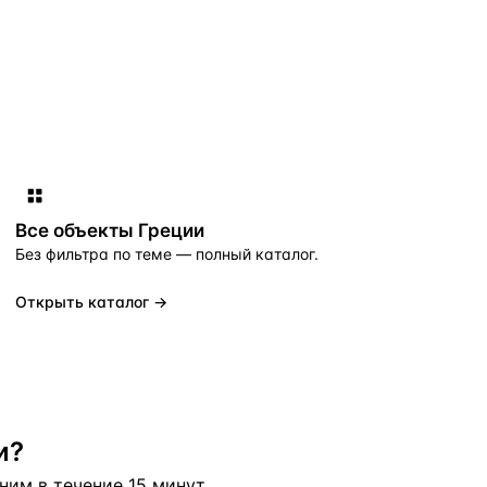
Все объекты
Греции
Без фильтра по теме — полный каталог.
Открыть каталог →
и?
им в течение 15 минут.