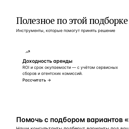
Полезное по этой подборке
Инструменты, которые помогут принять решение
Доходность аренды
ROI и срок окупаемости — с учётом сервисных
сборов и агентских комиссий.
Рассчитать →
Помочь с подбором вариантов «
Наши консультанты подберут варианты под ваш 