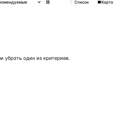
Сетка
Список
Карта
 убрать один из критериев.
ВСЕ НАПРАВЛЕНИЯ →