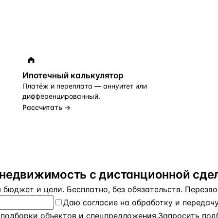
Ипотечный калькулятор
Платёж и переплата — аннуитет или
дифференцированный.
Рассчитать →
«недвижимость с дистанционной сдел
бюджет и цели. Бесплатно, без обязательств. Перезвон
Даю
согласие на обработку и передач
 подборки объектов и спецпредложения.
Запросить под