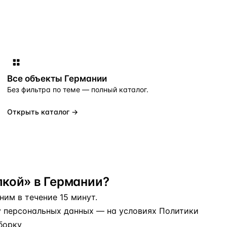
Все объекты
Германии
Без фильтра по теме — полный каталог.
Открыть каталог →
кой» в Германии?
им в течение 15 минут.
у персональных данных
— на условиях
Политики
борку