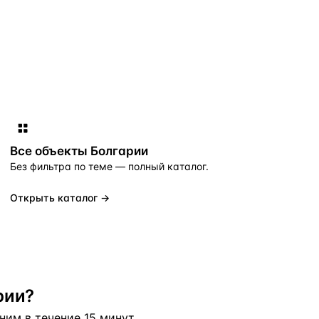
Все объекты
Болгарии
Без фильтра по теме — полный каталог.
Открыть каталог →
рии?
им в течение 15 минут.