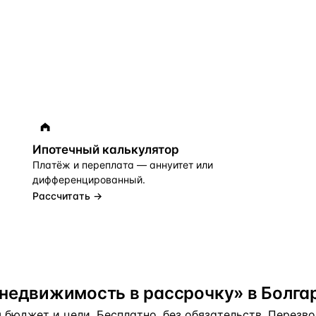
Ипотечный калькулятор
Платёж и переплата — аннуитет или
дифференцированный.
Рассчитать →
недвижимость в рассрочку» в Болга
бюджет и цели. Бесплатно, без обязательств. Перезвон