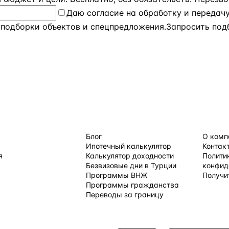
Даю
согласие на обработку и передач
 подборки объектов и спецпредложения.
Запросить под
 ПО СТРАНАМ
ПОЛЕЗНОЕ
КОМПАН
Блог
О комп
Ипотечный калькулятор
Контак
я
Калькулятор доходности
Полити
Безвизовые дни в Турции
конфид
Программы ВНЖ
Получи
равления →
Программы гражданства
Переводы за границу