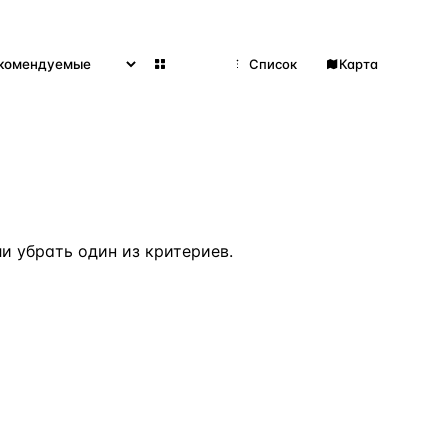
Сетка
Список
Карта
ВСЕ НАПРАВЛЕНИЯ →
 убрать один из критериев.