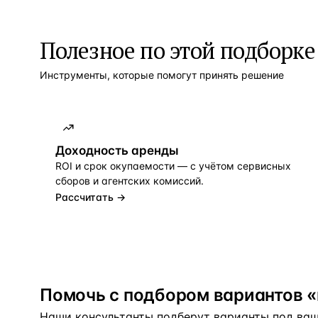
Полезное по этой подборке
Инструменты, которые помогут принять решение
Доходность аренды
ROI и срок окупаемости — с учётом сервисных
сборов и агентских комиссий.
Рассчитать →
Помочь с подбором вариантов «
Наши консультанты подберут варианты под ваш 