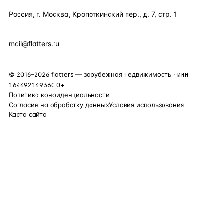
Россия, г. Москва, Кропоткинский пер., д. 7, стр. 1
+7 495 877 38 64
+90 531 589 95 88
mail@flatters.ru
©
2016
–
2026
flatters — зарубежная недвижимость ·
ИНН
164492149360
0+
Политика конфиденциальности
Согласие на обработку данных
Условия использования
Карта сайта