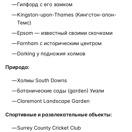
Гилфорд с его замком
Kingston-upon-Thames (Кингстон-апон-
Темс)
Epsom — известный своими скачками
Farnham с историческим центром
Dorking у подножия холмов
Природа:
Холмы South Downs
Ботанические сады (garden) Уизли
Claremont Landscape Garden
Спортивные и развлекательные объекты:
Surrey County Cricket Club