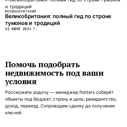
ВЕЛИКОБРИТАНИЯ
Великобритания: полный гид по стране
туманов и традиций
22 ИЮЛЯ 2024 Г.
Помочь подобрать
недвижимость под ваши
условия
Расскажите задачу — менеджер flatters соберёт
объекты под бюджет, страну и цель: резидентство,
доход, переезд. Сопроводим сделку до получения
ключей.