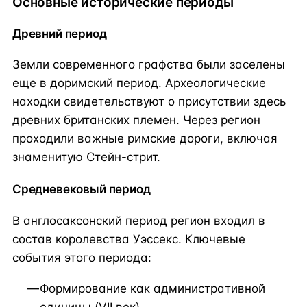
Основные исторические периоды
Древний период
Земли современного графства были заселены
еще в доримский период. Археологические
находки свидетельствуют о присутствии здесь
древних британских племен. Через регион
проходили важные римские дороги, включая
знаменитую Стейн-стрит.
Средневековый период
В англосаксонский период регион входил в
состав королевства Уэссекс. Ключевые
события этого периода:
Формирование как административной
единицы (VII век)