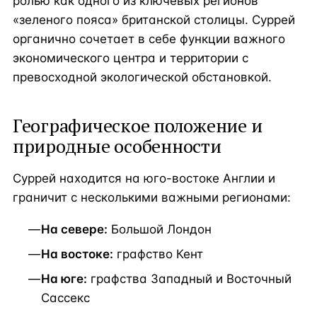
ролью как одного из ключевых регионов
«зеленого пояса» британской столицы. Суррей
органично сочетает в себе функции важного
экономического центра и территории с
превосходной экологической обстановкой.
Географическое положение и
природные особенности
Суррей находится на юго-востоке Англии и
граничит с несколькими важными регионами:
На севере:
Большой Лондон
На востоке:
графство Кент
На юге:
графства Западный и Восточный
Сассекс