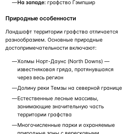
На западе:
графство Гэмпшир
Природные особенности
Ландшафт территории графства отличается
разнообразием. Основные природные
достопримечательности включают:
Холмы Норт-Даунс (North Downs) —
известняковая гряда, протянувшаяся
через весь регион
Долину реки Темзы на северной границе
Естественные лесные массивы,
занимающие значительную часть
территории графства
Многочисленные парки и охраняемые
природные зоны с вересковыми