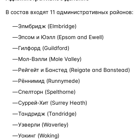
В состав входят 11 административных районов:
Элмбридж (Elmbridge)
Эпсом и Юэлл (Epsom and Ewell)
Гилфорд (Guildford)
Мол-Вэлли (Mole Valley)
Рейгейт и Банстед (Reigate and Banstead)
Рённимид (Runnymede)
Спелторн (Spelthorne)
Суррей-Хит (Surrey Heath)
Тандридж (Tandridge)
Уэверли (Waverley)
Уокинг (Woking)