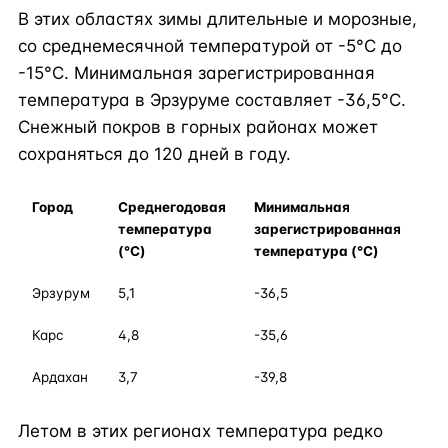
В этих областях зимы длительные и морозные,
со среднемесячной температурой от -5°C до
-15°C. Минимальная зарегистрированная
температура в Эрзуруме составляет -36,5°C.
Снежный покров в горных районах может
сохраняться до 120 дней в году.
Город
Среднегодовая
Минимальная
температура
зарегистрированная
(°C)
температура (°C)
Эрзурум
5,1
-36,5
Карс
4,8
-35,6
Ардахан
3,7
-39,8
Летом в этих регионах температура редко