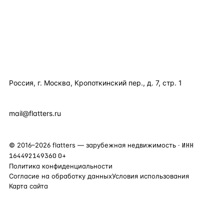
ПОЛЕЗНОЕ
КОМПАНИЯ
КОНТАКТЫ
Россия, г. Москва, Кропоткинский пер., д. 7, стр. 1
+7 495 877 38 64
+90 531 589 95 88
mail@flatters.ru
©
2016
–
2026
flatters — зарубежная недвижимость ·
ИНН
164492149360
0+
Политика конфиденциальности
Согласие на обработку данных
Условия использования
Карта сайта