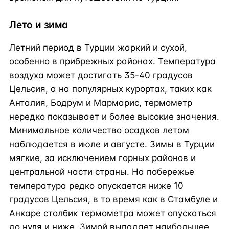
Лето и зима
Летний период в Турции жаркий и сухой,
особенно в прибрежных районах. Температура
воздуха может достигать 35-40 градусов
Цельсия, а на популярных курортах, таких как
Анталия, Бодрум и Мармарис, термометр
нередко показывает и более высокие значения.
Минимальное количество осадков летом
наблюдается в июле и августе. Зимы в Турции
мягкие, за исключением горных районов и
центральной части страны. На побережье
температура редко опускается ниже 10
градусов Цельсия, в то время как в Стамбуле и
Анкаре столбик термометра может опускаться
до нуля и ниже. Зимой выпадает наибольшее