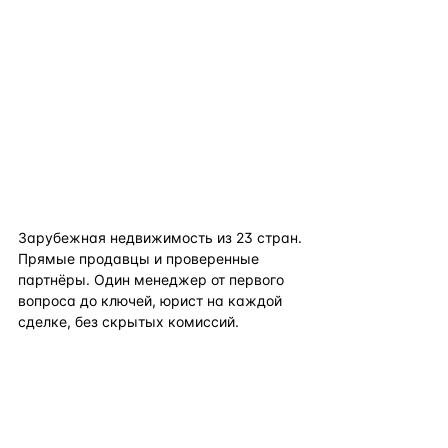
flat
ters
Зарубежная недвижимость из
23
стран.
Прямые продавцы и проверенные
партнёры. Один менеджер от первого
вопроса до ключей, юрист на каждой
сделке, без скрытых комиссий.
TELEGRAM
WHATSAPP
EMAIL
КАТАЛОГ ПО СТРАНАМ