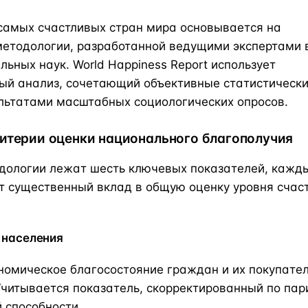
самых счастливых стран мира основывается на
методологии, разработанной ведущими экспертами 
льных наук. World Happiness Report использует
ый анализ, сочетающий объективные статистическ
льтатами масштабных социологических опросов.
итерии оценки национального благополучия
дологии лежат шесть ключевых показателей, кажды
т существенный вклад в общую оценку уровня счас
у населения
номическое благосостояние граждан и их покупате
Учитывается показатель, скорректированный по пар
 способности.