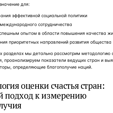
значение для:
ания эффективной социальной политики
 международного сотрудничества
спешным опытом в области повышения качества ж
ния приоритетных направлений развития общества
х разделах мы детально рассмотрим методологию 
я, проанализируем показатели ведущих стран и вы
торы, определяющие благополучие наций.
огия оценки счастья стран:
й подход к измерению
лучия