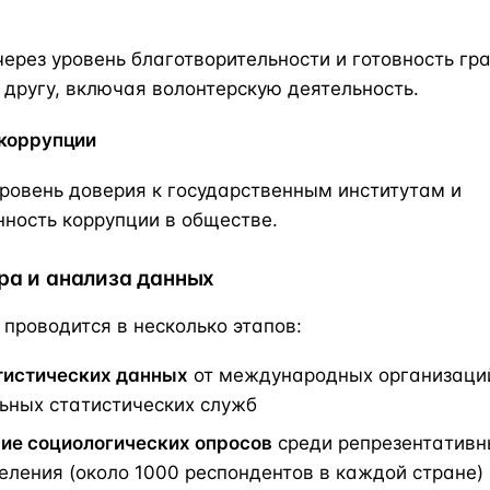
ерез уровень благотворительности и готовность г
 другу, включая волонтерскую деятельность.
 коррупции
ровень доверия к государственным институтам и
ность коррупции в обществе.
ра и анализа данных
проводится в несколько этапов:
тистических данных
от международных организаци
ьных статистических служб
ие социологических опросов
среди репрезентативн
еления (около 1000 респондентов в каждой стране)