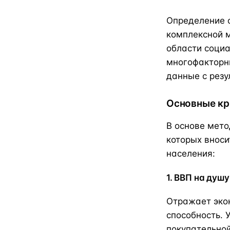
Определение 
комплексной 
области социа
многофакторн
данные с резу
Основные кр
В основе мето
которых вноси
населения:
1. ВВП на душ
Отражает эко
способность. 
покупательной