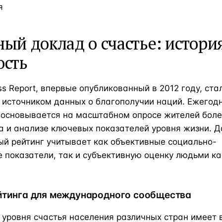
я
ый доклад о счастье: истори
ость
ss Report, впервые опубликованный в 2012 году, ста
 источником данных о благополучии наций. Ежегод
 основывается на масштабном опросе жителей боле
а и анализе ключевых показателей уровня жизни. 
й рейтинг учитывает как объективные социально-
 показатели, так и субъективную оценку людьми к
йтинга для международного сообщества
 уровня счастья населения различных стран имеет