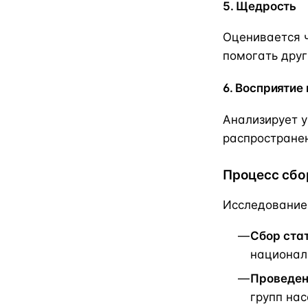
5. Щедрость
Оценивается ч
помогать друг
6. Восприятие
Анализирует у
распространен
Процесс сбо
Исследование 
Сбор ста
национал
Проведен
групп нас