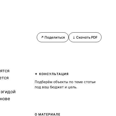
↗ Поделиться
⤓ Скачать PDF
ВСЕ НАПРАВЛЕНИЯ →
ятся
КОНСУЛЬТАЦИЯ
ется
Подберём объекты по теме статьи
под ваш бюджет и цель.
 эгидой
Получить консультацию
снове
О МАТЕРИАЛЕ