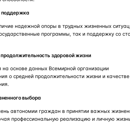
я поддержка
личие надежной опоры в трудных жизненных ситуац
осударственные программы, так и поддержку со ст
 продолжительность здоровой жизни
я на основе данных Всемирной организации
ия о средней продолжительности жизни и качестве
ния.
зненного выбора
пень автономии граждан в принятии важных жизне
ючая профессиональную реализацию и личную жизнь