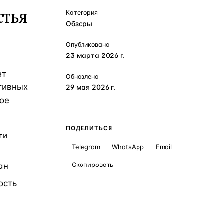
стья
Категория
Обзоры
Опубликовано
23 марта 2026 г.
ет
Обновлено
тивных
29 мая 2026 г.
ое
ПОДЕЛИТЬСЯ
ти
Telegram
WhatsApp
Email
Скопировать
ан
ость