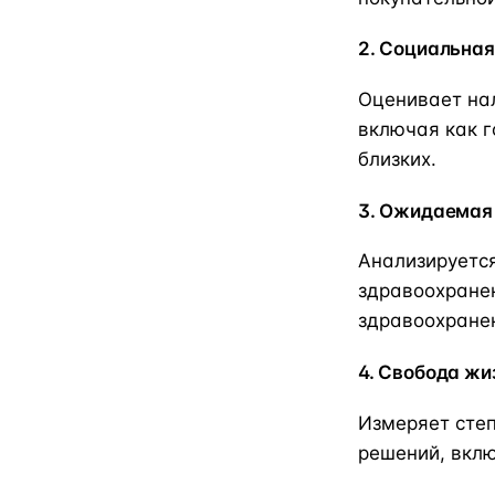
2. Социальна
Оценивает на
включая как г
близких.
3. Ожидаемая
Анализируетс
здравоохранен
здравоохране
4. Свобода жи
Измеряет сте
решений, вкл