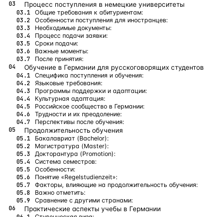
Процесс поступления в немецкие университеты
Общие требования к абитуриентам:
Особенности поступления для иностранцев:
Необходимые документы:
Процесс подачи заявки:
Сроки подачи:
Важные моменты:
После принятия:
Обучение в Германии для русскоговорящих студентов
Специфика поступления и обучения:
Языковые требования:
Программы поддержки и адаптации:
Культурная адаптация:
Российское сообщество в Германии:
Трудности и их преодоление:
Перспективы после обучения:
Продолжительность обучения
Бакалавриат (Bachelor):
Магистратура (Master):
Докторантура (Promotion):
Система семестров:
Особенности:
Понятие «Regelstudienzeit»:
Факторы, влияющие на продолжительность обучения:
Важно отметить:
Сравнение с другими странами:
Практические аспекты учебы в Германии
Студенческая виза: