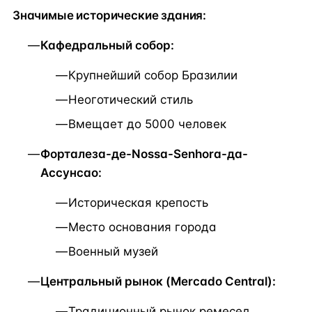
Значимые исторические здания:
Кафедральный собор:
Крупнейший собор Бразилии
Неоготический стиль
Вмещает до 5000 человек
Форталеза-де-Nossa-Senhora-да-
Ассунсао:
Историческая крепость
Место основания города
Военный музей
Центральный рынок (Mercado Central):
Традиционный рынок ремесел