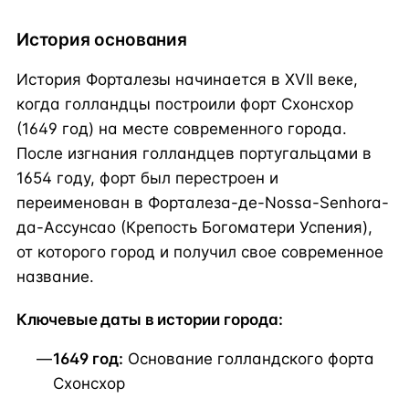
История основания
История Форталезы начинается в XVII веке,
когда голландцы построили форт Схонсхор
(1649 год) на месте современного города.
После изгнания голландцев португальцами в
1654 году, форт был перестроен и
переименован в Форталеза-де-Nossa-Senhora-
да-Ассунсао (Крепость Богоматери Успения),
от которого город и получил свое современное
название.
Ключевые даты в истории города:
1649 год:
Основание голландского форта
Схонсхор