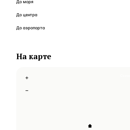
До моря
До центра
До аэропорта
На карте
Схем
+
−