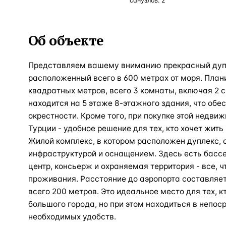
санузлов:
2
Об объекте
Представляем вашему вниманию прекрасный дупл
расположенный всего в 600 метрах от моря. План
квадратных метров, всего 3 комнаты, включая 2 с
находится на 5 этаже 8-этажного здания, что обе
окрестности. Кроме того, при покупке этой недв
Турции - удобное решение для тех, кто хочет жить
Жилой комплекс, в котором расположен дуплекс, 
инфраструктурой и оснащением. Здесь есть бассе
центр, консьерж и охраняемая территория - все, 
проживания. Расстояние до аэропорта составляет 
всего 200 метров. Это идеальное место для тех, к
большого города, но при этом находиться в непос
необходимых удобств.