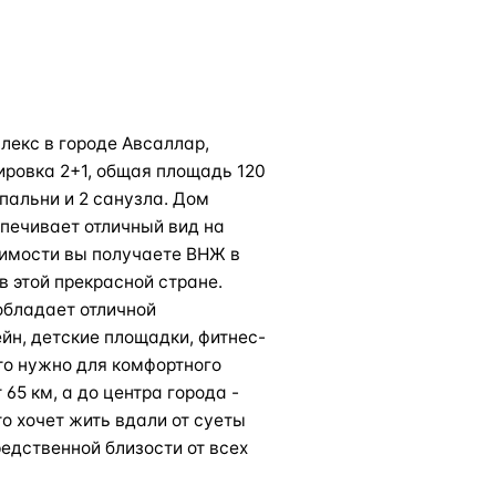
екс в городе Авсаллар,
ировка 2+1, общая площадь 120
пальни и 2 санузла. Дом
спечивает отличный вид на
ижимости вы получаете ВНЖ в
 в этой прекрасной стране.
обладает отличной
йн, детские площадки, фитнес-
что нужно для комфортного
65 км, а до центра города -
то хочет жить вдали от суеты
редственной близости от всех