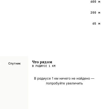
600 м
200 м
65 м
Что рядом
а
Спутник
В РАДИУСЕ
1
КМ
В радиусе
1
км ничего не найдено —
попробуйте увеличить