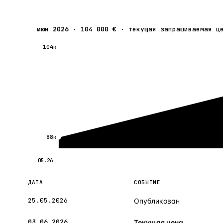
июн 2026
·
104 000 €
·
текущая запрашиваемая ц
104к
88к
05.26
ДАТА
СОБЫТИЕ
25.05.2026
Опубликован
03.06.2026
Текущая цена