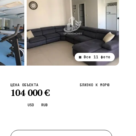
▦ Все
11
фото
ВСЕ НАПРАВЛЕНИЯ →
ЦЕНА ОБЪЕКТА
БЛИЗКО К МОРЮ
104 000
€
EUR
USD
RUB
Запросить просмотр