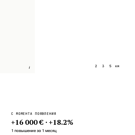
1
2
3
5
км
i
С МОМЕНТА ПОЯВЛЕНИЯ
+
16 000 €
·
+
18.2
%
1 повышение
за
1
месяц