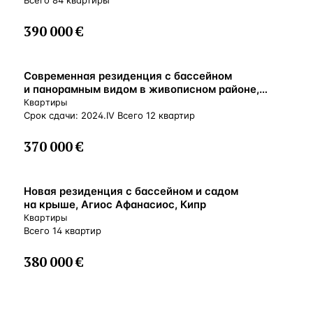
Всего 84 квартиры
390 000 €
ВНЖ
Современная резиденция с бассейном
и панорамным видом в живописном районе,
Лимассол, Кипр
Квартиры
Срок сдачи: 2024.IV Всего 12 квартир
370 000 €
ВНЖ
Новая резиденция с бассейном и садом
на крыше, Агиос Афанасиос, Кипр
Квартиры
Всего 14 квартир
380 000 €