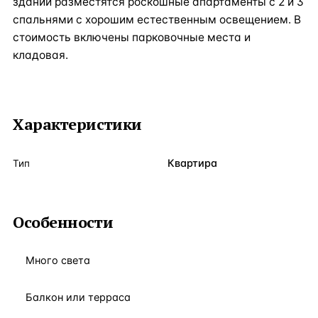
здании разместятся роскошные апартаменты с 2 и 3
спальнями с хорошим естественным освещением. В
стоимость включены парковочные места и
кладовая.
Характеристики
Квартира
Тип
Особенности
Много света
Балкон или терраса