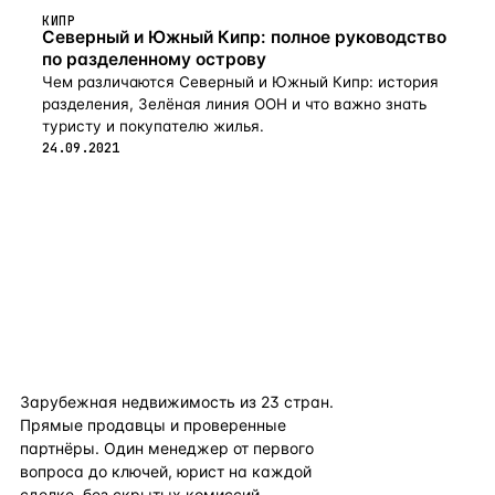
КИПР
Северный и Южный Кипр: полное руководство
по разделенному острову
Чем различаются Северный и Южный Кипр: история
разделения, Зелёная линия ООН и что важно знать
туристу и покупателю жилья.
24.09.2021
flat
ters
Зарубежная недвижимость из
23
стран.
Прямые продавцы и проверенные
партнёры. Один менеджер от первого
вопроса до ключей, юрист на каждой
сделке, без скрытых комиссий.