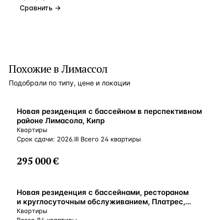
Сравнить →
Похожие в Лимассол
Подобрали по типу, цене и локации
ВНЖ
Новая резиденция с бассейном в перспективном
районе Лимасола, Кипр
Квартиры
Срок сдачи: 2026.III Всего 24 квартиры
295 000 €
ВНЖ
Новая резиденция с бассейнами, рестораном
и круглосуточным обслуживанием, Платрес,
Кипр
Квартиры