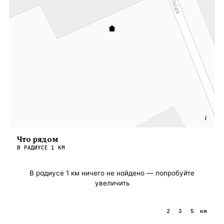
i
Что рядом
В РАДИУСЕ
1
КМ
В радиусе
1
км ничего не найдено — попробуйте
увеличить
1
2
3
5
км