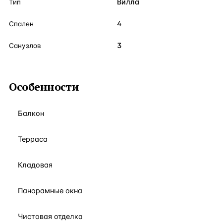
Вилла
Тип
4
Спален
3
Санузлов
Особенности
Балкон
Терраса
Кладовая
Панорамные окна
Чистовая отделка