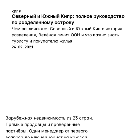
КИПР
Северный и Южный Кипр: полное руководство
по разделенному острову
Чем различаются Северный и Южный Кипр: история
разделения, Зелёная линия ООН и что важно знать
туристу и покупателю жилья.
24.09.2021
flat
ters
Зарубежная недвижимость из
23
стран.
Прямые продавцы и проверенные
партнёры. Один менеджер от первого
вопроса до ключей, юрист на каждой