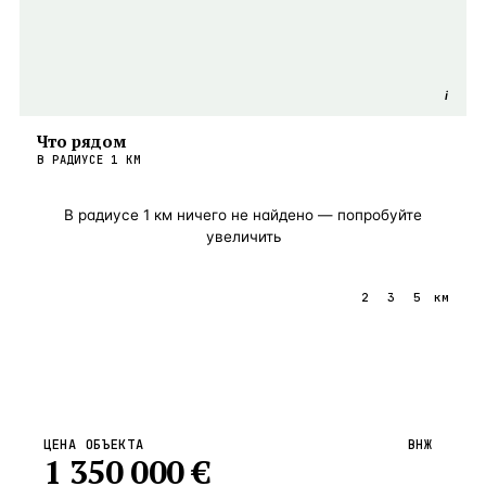
i
Что рядом
В РАДИУСЕ
1
КМ
В радиусе
1
км ничего не найдено — попробуйте
увеличить
1
2
3
5
км
ЦЕНА ОБЪЕКТА
ВНЖ
1 350 000
€