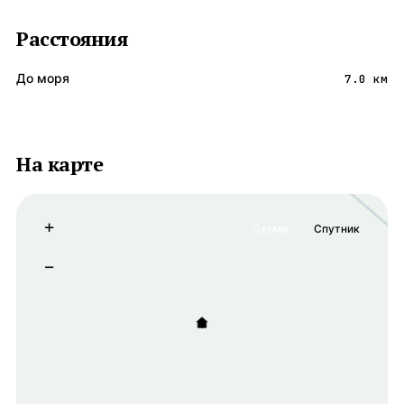
Расстояния
До моря
7.0 км
На карте
+
Схема
Спутник
−