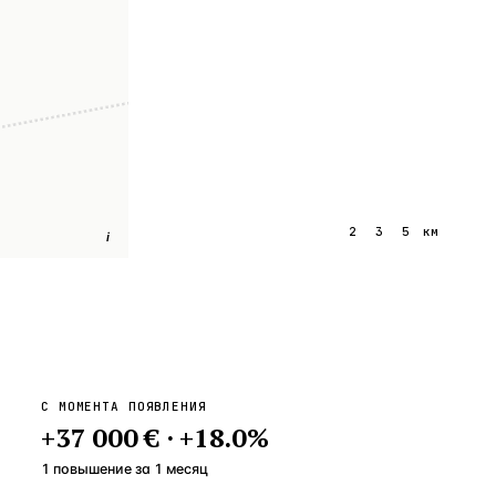
1
2
3
5
км
i
С МОМЕНТА ПОЯВЛЕНИЯ
+
37 000 €
·
+
18.0
%
1 повышение
за
1
месяц