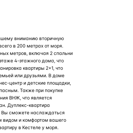
вашему вниманию вторичную
сего в 200 метрах от моря.
ных метров, включая 2 спальни
этаже 4-этажного дома, что
анировка квартиры 2+1, что
емьей или друзьями. В доме
нес-центр и детские площадки,
пасным. Также при покупке
ния ВНЖ, что является
н. Дуплекс-квартира
р. Вы сможете наслаждаться
м видом и комфортом вашего
вартиру в Кестеле у моря.