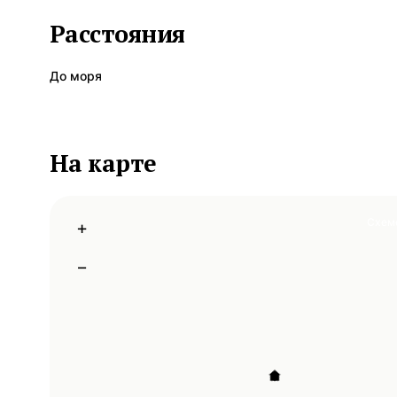
Расстояния
До моря
На карте
Схем
+
−