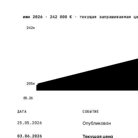
июн 2026
·
242 000 €
·
текущая запрашиваемая ц
242к
205к
05.26
ДАТА
СОБЫТИЕ
25.05.2026
Опубликован
03.06.2026
Текущая цена