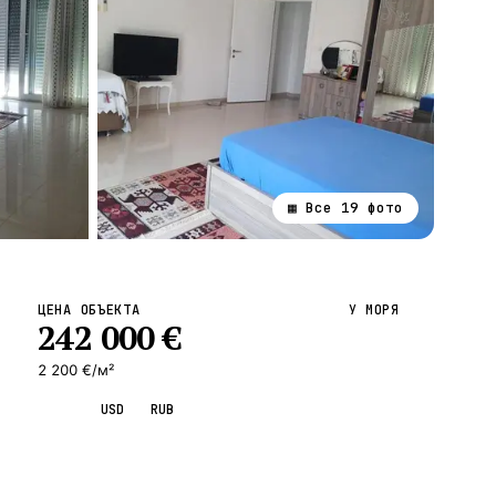
▦ Все
19
фото
ВСЕ НАПРАВЛЕНИЯ →
ЦЕНА ОБЪЕКТА
У МОРЯ
242 000
€
2 200 €/м²
EUR
USD
RUB
Запросить просмотр