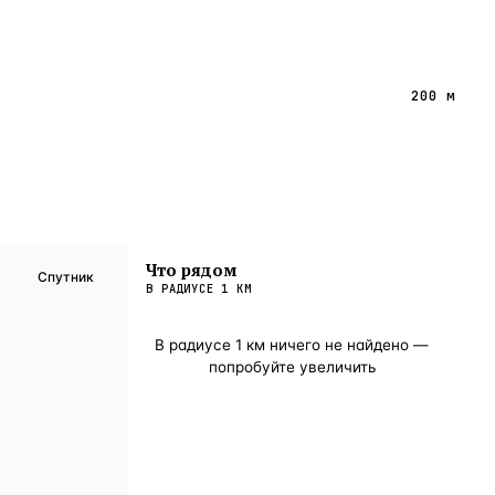
200 м
Что рядом
а
Спутник
В РАДИУСЕ
1
КМ
В радиусе
1
км ничего не найдено —
попробуйте увеличить