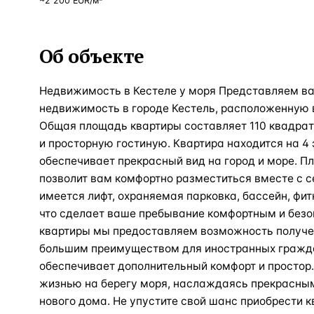
~
2 200
EUR
/м²
Об объекте
Недвижимость в Кестеле у моря Представляем 
недвижимость в городе Кестель, расположенную в
Общая площадь квартиры составляет 110 квадрат
и просторную гостиную. Квартира находится на 4 
обеспечивает прекрасный вид на город и море. Пл
позволит вам комфортно разместиться вместе с с
имеется лифт, охраняемая парковка, бассейн, фит
что сделает ваше пребывание комфортным и безо
квартиры мы предоставляем возможность получе
большим преимуществом для иностранных гражда
обеспечивает дополнительный комфорт и просто
жизнью на берегу моря, наслаждаясь прекрасны
нового дома. Не упустите свой шанс приобрести к