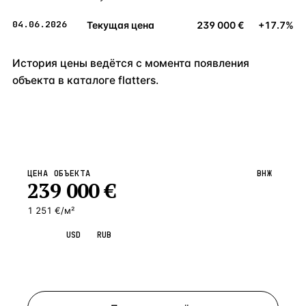
04.06.2026
Текущая цена
239 000 €
+17.7%
История цены ведётся с момента появления
объекта в каталоге flatters.
ЦЕНА ОБЪЕКТА
ВНЖ
239 000
€
1 251 €/м²
EUR
USD
RUB
Запросить просмотр