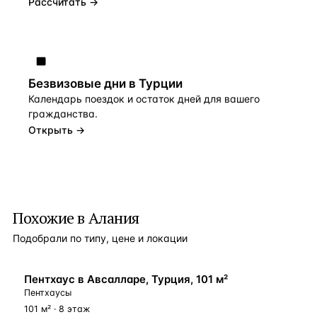
Рассчитать →
Безвизовые дни в Турции
Календарь поездок и остаток дней для вашего
гражданства.
Открыть →
Похожие в Алания
Подобрали по типу, цене и локации
БЛИЗКО К МОРЮ
Пентхаус в Авсалларе, Турция, 101 м²
Пентхаусы
101 м² · 8 этаж