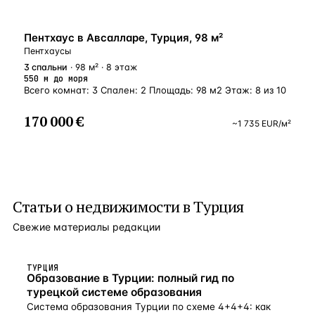
БЛИЗКО К МОРЮ
Пентхаус в Авсалларе, Турция, 98 м²
Пентхаусы
3
спальни
· 98 м² · 8 этаж
550 м до моря
Всего комнат: 3 Спален: 2 Площадь: 98 м2 Этаж: 8 из 10
170 000 €
~
1 735
EUR
/м²
Статьи о
недвижимости в Турция
Свежие материалы редакции
ТУРЦИЯ
Образование в Турции: полный гид по
турецкой системе образования
Система образования Турции по схеме 4+4+4: как