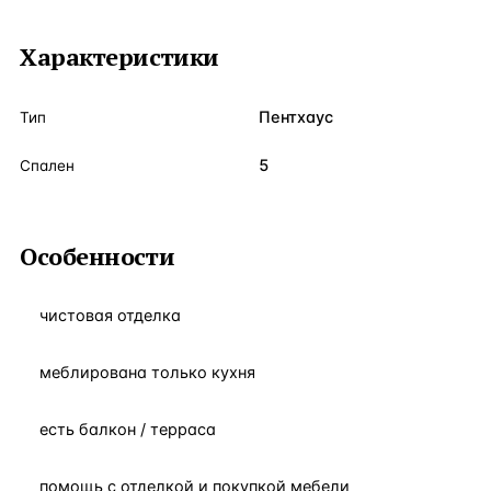
Характеристики
Пентхаус
Тип
5
Спален
Особенности
чистовая отделка
меблирована только кухня
есть балкон / терраса
помощь с отделкой и покупкой мебели