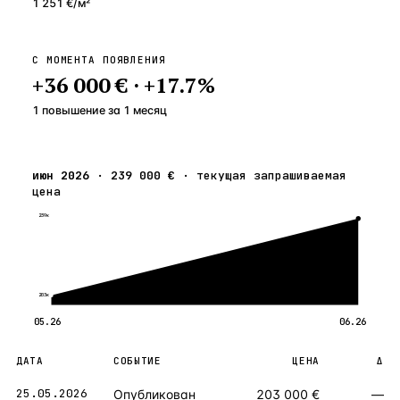
1 251 €
/м²
С МОМЕНТА ПОЯВЛЕНИЯ
+
36 000 €
·
+
17.7
%
1 повышение
за
1
месяц
июн 2026
·
239 000 €
·
текущая запрашиваемая
цена
239к
203к
05.26
06.26
ДАТА
СОБЫТИЕ
ЦЕНА
Δ
25.05.2026
Опубликован
203 000 €
—