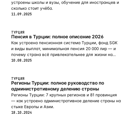
устроены школы и вузы, обучение для иностранцев и
сколько стоит учёба.
11.09.2025
ТУРЦИЯ
Пенсия в Турции: полное описание 2026
Как устроена пенсионная система Турции, фонд SGK
и виды выплат, минимальная пенсия 20 000 лир — и
почему страна всё привлекательнее для жизни на
пенсии в 2026-м.
10.08.2025
ТУРЦИЯ
Регионы Турции: полное руководство по
административному делению страны
Регионы Турции: 7 крупных регионов и 81 провинция
— как устроено административное деление страны на
стыке Европы и Азии.
18.10.2024