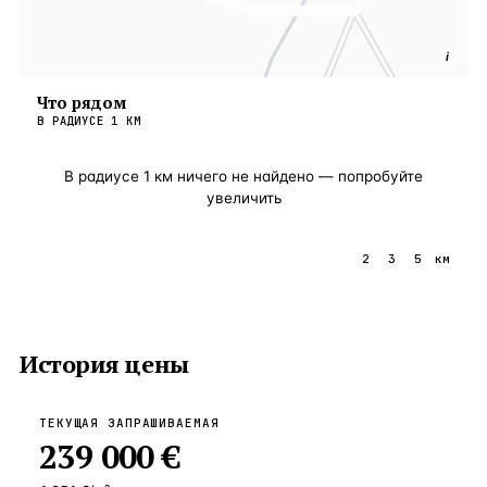
i
Что рядом
В РАДИУСЕ
1
КМ
В радиусе
1
км ничего не найдено — попробуйте
увеличить
1
2
3
5
км
История цены
ТЕКУЩАЯ ЗАПРАШИВАЕМАЯ
239 000 €