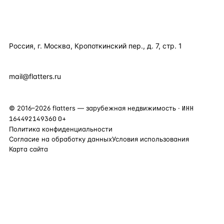
КОНТАКТЫ
Россия, г. Москва, Кропоткинский пер., д. 7, стр. 1
+7 495 877 38 64
+90 531 589 95 88
mail@flatters.ru
©
2016
–
2026
flatters — зарубежная недвижимость ·
ИНН
164492149360
0+
Политика конфиденциальности
Согласие на обработку данных
Условия использования
Карта сайта