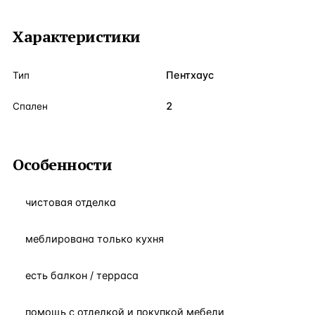
Характеристики
Пентхаус
Тип
2
Спален
Особенности
чистовая отделка
меблирована только кухня
есть балкон / терраса
помощь с отделкой и покупкой мебели