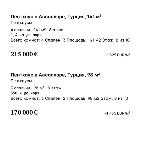
БЛИЗКО К МОРЮ
Пентхаус в Авсалларе, Турция, 141 м²
Пентхаусы
4
спальни
· 141 м² · 8 этаж
1,4 км до моря
Всего комнат: 4 Спален: 3 Площадь: 141 м2 Этаж: 8 из 10
215 000 €
~
1 525
EUR
/м²
БЛИЗКО К МОРЮ
Пентхаус в Авсалларе, Турция, 98 м²
Пентхаусы
3
спальни
· 98 м² · 8 этаж
550 м до моря
Всего комнат: 3 Спален: 2 Площадь: 98 м2 Этаж: 8 из 10
170 000 €
~
1 735
EUR
/м²