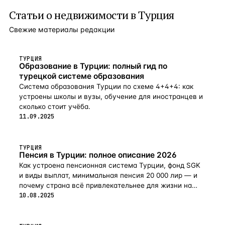
Статьи о
недвижимости в Турция
Свежие материалы редакции
ТУРЦИЯ
Образование в Турции: полный гид по
турецкой системе образования
Система образования Турции по схеме 4+4+4: как
устроены школы и вузы, обучение для иностранцев и
сколько стоит учёба.
11.09.2025
ТУРЦИЯ
Пенсия в Турции: полное описание 2026
Как устроена пенсионная система Турции, фонд SGK
и виды выплат, минимальная пенсия 20 000 лир — и
почему страна всё привлекательнее для жизни на
пенсии в 2026-м.
10.08.2025