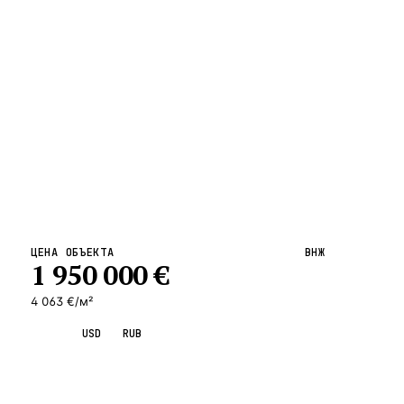
ВСЕ НАПРАВЛЕНИЯ →
ЦЕНА ОБЪЕКТА
ВНЖ
1 950 000
€
4 063 €/м²
EUR
USD
RUB
Запросить просмотр