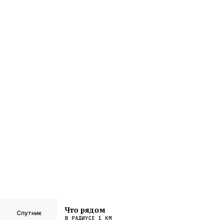
Что рядом
а
Спутник
В РАДИУСЕ
1
КМ