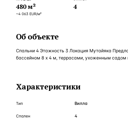
480
м²
4
~
4 063
EUR
/м²
Об объекте
Спальни 4 Этажность 3 Локация Мутайяка Предла
бассейном 8 х 4 м, террасами, ухоженным садом 
Характеристики
Вилла
Тип
4
Спален