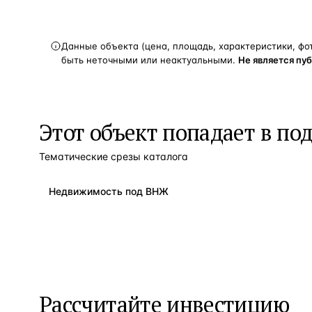
Данные объекта (цена, площадь, характеристики, фо
быть неточными или неактуальными.
Не является пу
Этот объект попадает в по
Тематические срезы каталога
Недвижимость под ВНЖ
Рассчитайте инвестицию