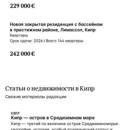
229 000 €
ВНЖ
Новая закрытая резиденция с бассейном
в престижном районе, Лимассол, Кипр
Квартиры
Срок сдачи: 2026.I Всего 144 квартиры
242 000 €
Статьи о
недвижимости в Кипр
Свежие материалы редакции
КИПР
Кипр — остров в Средиземном море
Кипр — третий по величине остров Средиземноморья:
география, история, особый политический статус и