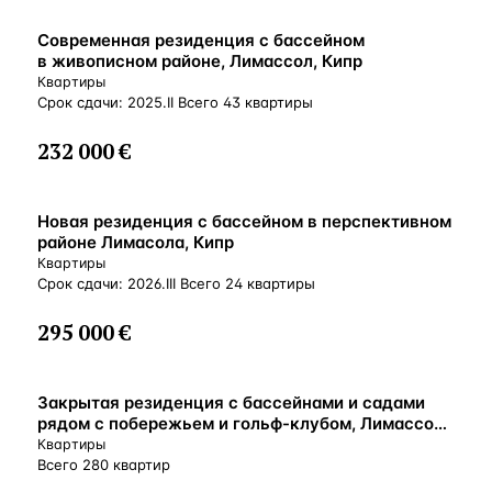
ВНЖ
Современная резиденция с бассейном
в живописном районе, Лимассол, Кипр
Квартиры
Срок сдачи: 2025.II Всего 43 квартиры
232 000 €
ВНЖ
Новая резиденция с бассейном в перспективном
районе Лимасола, Кипр
Квартиры
Срок сдачи: 2026.III Всего 24 квартиры
295 000 €
ВНЖ
Закрытая резиденция с бассейнами и садами
рядом с побережьем и гольф-клубом, Лимассол,
Кипр
Квартиры
Всего 280 квартир