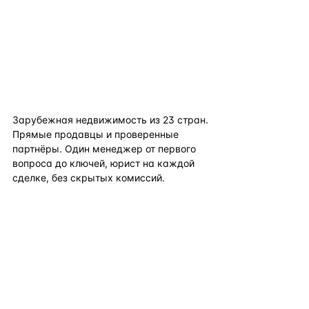
flat
ters
Зарубежная недвижимость из
23
стран.
Прямые продавцы и проверенные
партнёры. Один менеджер от первого
вопроса до ключей, юрист на каждой
сделке, без скрытых комиссий.
TELEGRAM
WHATSAPP
EMAIL
КАТАЛОГ ПО СТРАНАМ
ПОЛЕЗНОЕ