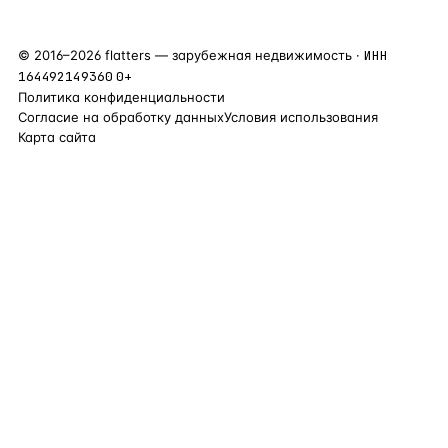
©
2016
–
2026
flatters — зарубежная недвижимость ·
ИНН
164492149360
0+
Политика конфиденциальности
Согласие на обработку данных
Условия использования
Карта сайта