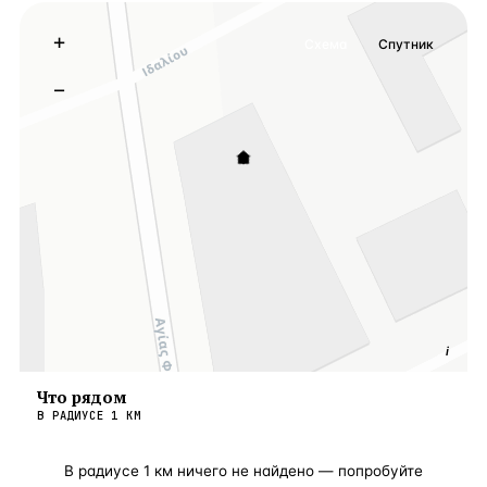
+
Схема
Спутник
−
i
Что рядом
В РАДИУСЕ
1
КМ
В радиусе
1
км ничего не найдено — попробуйте