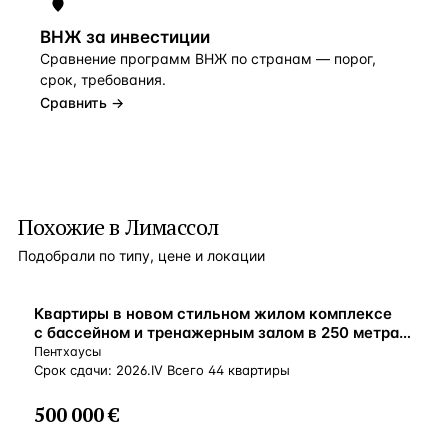
ВНЖ за инвестиции
Сравнение программ ВНЖ по странам — порог,
срок, требования.
Сравнить →
Похожие в Лимассол
Подобрали по типу, цене и локации
ВНЖ
Квартиры в новом стильном жилом комплексе
с бассейном и тренажерным залом в 250 метрах
от пляжа, Агиос Тихонас, Кипр
Пентхаусы
Срок сдачи: 2026.IV Всего 44 квартиры
500 000 €