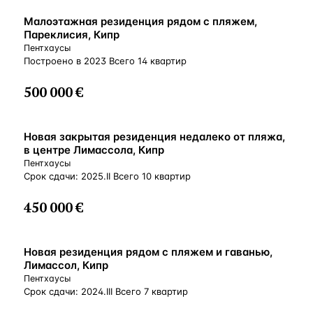
ВНЖ
Малоэтажная резиденция рядом с пляжем,
Пареклисия, Кипр
Пентхаусы
Построено в 2023 Всего 14 квартир
500 000 €
ВНЖ
Новая закрытая резиденция недалеко от пляжа,
в центре Лимассола, Кипр
Пентхаусы
Срок сдачи: 2025.II Всего 10 квартир
450 000 €
ВНЖ
Новая резиденция рядом с пляжем и гаванью,
Лимассол, Кипр
Пентхаусы
Срок сдачи: 2024.III Всего 7 квартир