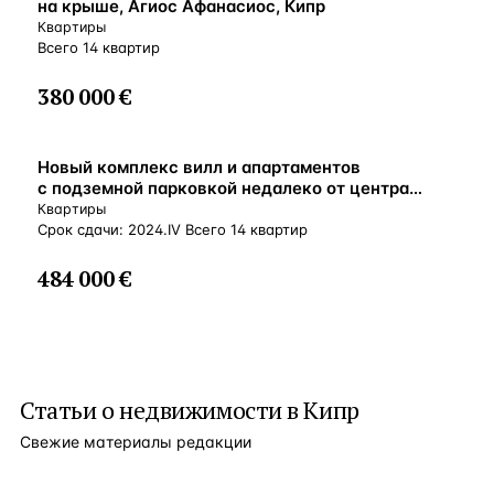
на крыше, Агиос Афанасиос, Кипр
Квартиры
Всего 14 квартир
380 000 €
ВНЖ
Новый комплекс вилл и апартаментов
с подземной парковкой недалеко от центра
Лимассола, Агиос-Афанасиос, Кипр
Квартиры
Срок сдачи: 2024.IV Всего 14 квартир
484 000 €
Статьи о
недвижимости в Кипр
Свежие материалы редакции