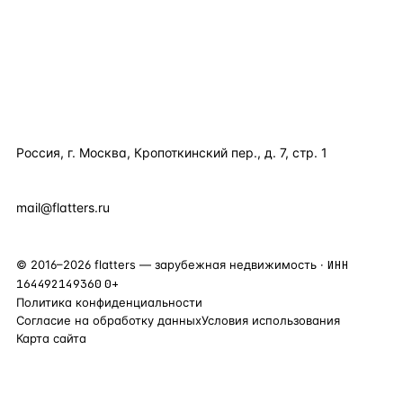
ПОЛЕЗНОЕ
КОМПАНИЯ
КОНТАКТЫ
Россия, г. Москва, Кропоткинский пер., д. 7, стр. 1
+7 495 877 38 64
+90 531 589 95 88
mail@flatters.ru
©
2016
–
2026
flatters — зарубежная недвижимость ·
ИНН
164492149360
0+
Политика конфиденциальности
Согласие на обработку данных
Условия использования
Карта сайта