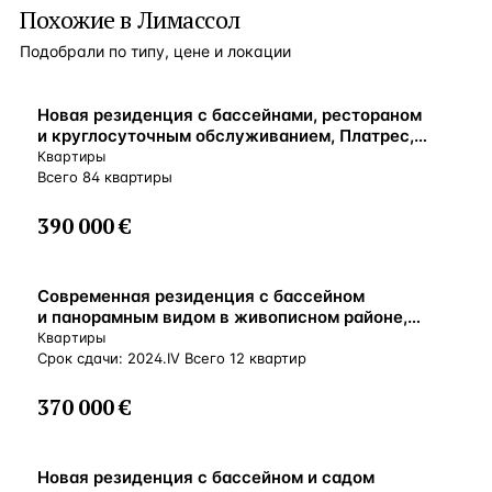
Похожие в Лимассол
Подобрали по типу, цене и локации
ВНЖ
Новая резиденция с бассейнами, рестораном
и круглосуточным обслуживанием, Платрес,
Кипр
Квартиры
Всего 84 квартиры
390 000 €
ВНЖ
Современная резиденция с бассейном
и панорамным видом в живописном районе,
Лимассол, Кипр
Квартиры
Срок сдачи: 2024.IV Всего 12 квартир
370 000 €
ВНЖ
Новая резиденция с бассейном и садом