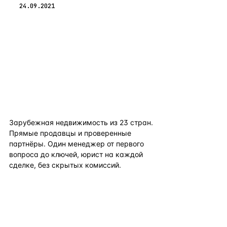
24.09.2021
flat
ters
Зарубежная недвижимость из
23
стран.
Прямые продавцы и проверенные
партнёры. Один менеджер от первого
вопроса до ключей, юрист на каждой
сделке, без скрытых комиссий.
TELEGRAM
WHATSAPP
EMAIL
КАТАЛОГ ПО СТРАНАМ