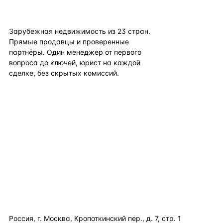
flat
ters
Зарубежная недвижимость из
23
стран.
Прямые продавцы и проверенные
партнёры. Один менеджер от первого
вопроса до ключей, юрист на каждой
сделке, без скрытых комиссий.
TELEGRAM
WHATSAPP
EMAIL
КАТАЛОГ ПО СТРАНАМ
ПОЛЕЗНОЕ
КОМПАНИЯ
КОНТАКТЫ
Россия, г. Москва, Кропоткинский пер., д. 7, стр. 1