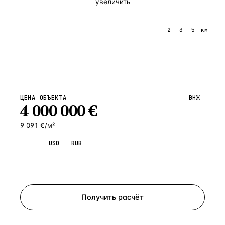
увеличить
1
2
3
5
км
ЦЕНА ОБЪЕКТА
ВНЖ
4 000 000
€
9 091 €/м²
EUR
USD
RUB
Запросить просмотр
Получить расчёт