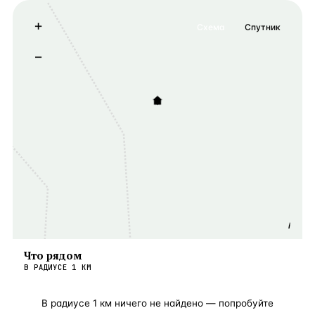
+
Схема
Спутник
−
i
Что рядом
В РАДИУСЕ
1
КМ
В радиусе
1
км ничего не найдено — попробуйте