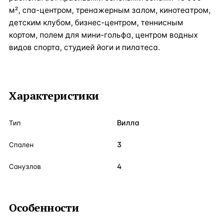
м², спа-центром, тренажерным залом, кинотеатром,
детским клубом, бизнес-центром, теннисным
кортом, полем для мини-гольфа, центром водных
видов спорта, студией йоги и пилатеса.
Характеристики
Вилла
Тип
3
Спален
4
Санузлов
Особенности