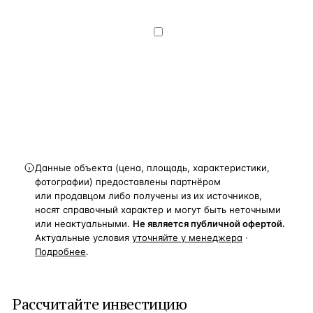
данных
— на условиях
Политики
конфиденциальности
.
Хочу получать
новости, подборки объектов
и спецпредложения.
Получить расчёт
Данные объекта (цена, площадь, характеристики,
фотографии) предоставлены партнёром
или продавцом либо получены из их источников,
носят справочный характер и могут быть неточными
или неактуальными.
Не является публичной офертой.
Актуальные условия
уточняйте у менеджера
·
Подробнее
.
Рассчитайте инвестицию