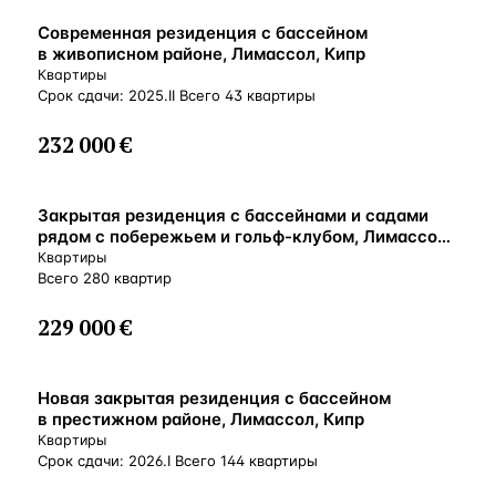
ВНЖ
Современная резиденция с бассейном
в живописном районе, Лимассол, Кипр
Квартиры
Срок сдачи: 2025.II Всего 43 квартиры
232 000 €
ВНЖ
Закрытая резиденция с бассейнами и садами
рядом с побережьем и гольф-клубом, Лимассол,
Кипр
Квартиры
Всего 280 квартир
229 000 €
ВНЖ
Новая закрытая резиденция с бассейном
в престижном районе, Лимассол, Кипр
Квартиры
Срок сдачи: 2026.I Всего 144 квартиры