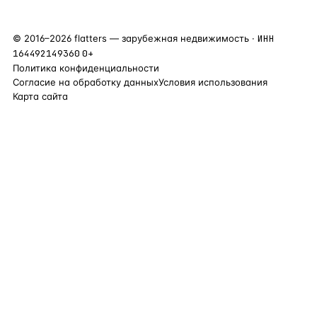
©
2016
–
2026
flatters — зарубежная недвижимость ·
ИНН
164492149360
0+
Политика конфиденциальности
Согласие на обработку данных
Условия использования
Карта сайта