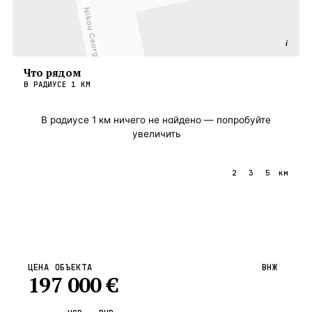
i
Что рядом
В РАДИУСЕ
1
КМ
В радиусе
1
км ничего не найдено — попробуйте
увеличить
1
2
3
5
км
ЦЕНА ОБЪЕКТА
ВНЖ
197 000
€